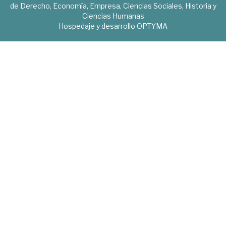
de Derecho, Economía, Empresa, Ciencias Sociales, Historia y
Ciencias Humanas
Hospedaje y desarrollo
OPTYMA