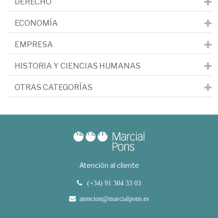
DERECHO
ECONOMÍA
EMPRESA
HISTORIA Y CIENCIAS HUMANAS
OTRAS CATEGORÍAS
Atención al cliente
(+34) 91 304 33 03
atencion@marcialpons.es