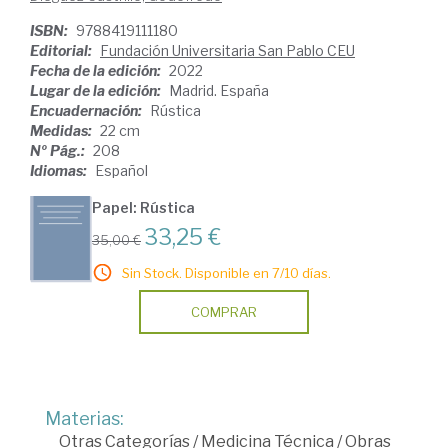
ISBN:
9788419111180
Editorial:
Fundación Universitaria San Pablo CEU
Fecha de la edición:
2022
Lugar de la edición:
Madrid. España
Encuadernación:
Rústica
Medidas:
22 cm
Nº Pág.:
208
Idiomas:
Español
Papel: Rústica
33,25 €
35,00 €
Sin Stock. Disponible en 7/10 días.
COMPRAR
Materias:
Otras Categorías
/
Medicina Técnica
/
Obras