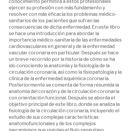
conocimiento permitirá a estos profesionales
ejercer su profesión con más fundamento y
resolver con más eficacia los problemas médico-
sanitarios de los pacientes que sufran las
consecuencias de dicha enfermedad. En este libro
se hace una introducción para abordar la
importancia médico-sanitaria de las enfermedades
cardiovasculares en general y de la enfermedad
vascular coronaria en particular. Después se hace
un breve recorrido por la historia de cómo se ha
ido conociendo la anatomía y la fisiología de la
circulación coronaria, así como la fisiopatología y la
clínica de la enfermedad isquémica coronaria.
Posteriormente se comenta de forma resumida la
anatomía del corazón y de la circulación coronaria
con orientación funcional. Después se aborda el
objetivo principal de este libro, donde se analiza la
fisiología de la circulación coronaria, incluyendo el
estudio de sus complejas características
anatomofuncionales y de los complejos
mecanismos que regulan el flujo sanguíneo