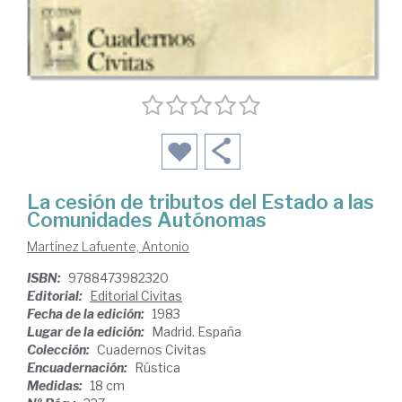
La cesión de tributos del Estado a las
Comunidades Autónomas
Martínez Lafuente, Antonio
ISBN:
9788473982320
Editorial:
Editorial Civitas
Fecha de la edición:
1983
Lugar de la edición:
Madrid. España
Colección:
Cuadernos Civitas
Encuadernación:
Rústica
Medidas:
18 cm