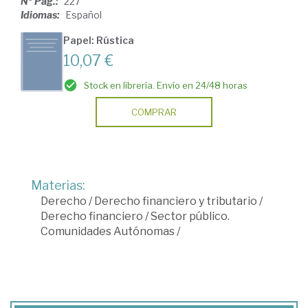
Nº Pág.:
227
Idiomas:
Español
Papel: Rústica
10,07 €
Stock en librería. Envío en 24/48 horas
COMPRAR
Materias:
Derecho
/
Derecho financiero y tributario
/
Derecho financiero
/
Sector público.
Comunidades Autónomas
/