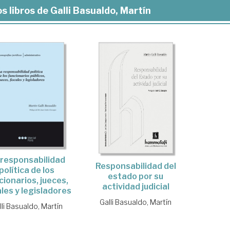
s libros de Galli Basualdo, Martín
 responsabilidad
Responsabilidad del
política de los
estado por su
cionarios, jueces,
actividad judicial
ales y legisladores
Galli Basualdo, Martín
lli Basualdo, Martín