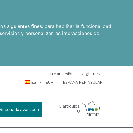
os siguientes fines:
para habilitar la funcionalidad
servicios y personalizar las interacciones de
Iniciar sesión
Registrarse
ES
EUR
ESPAÑA PENINSULAR
0
artículos
Busqueda avanzada
0