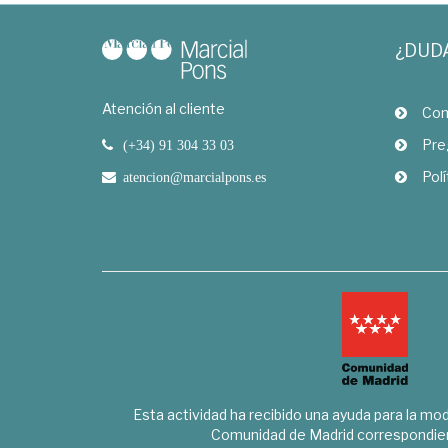
¿DUD
Atención al cliente
Com
Pre
(+34) 91 304 33 03
Polí
atencion@marcialpons.es
Esta actividad ha recibido una ayuda para la mode
Comunidad de Madrid correspondien