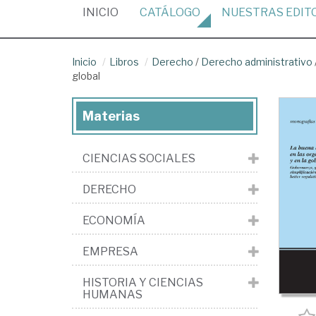
(CURRENT)
INICIO
CATÁLOGO
NUESTRAS
EDIT
Inicio
Libros
Derecho
/
Derecho administrativo
global
Materias
CIENCIAS SOCIALES
DERECHO
ECONOMÍA
EMPRESA
HISTORIA Y CIENCIAS
HUMANAS