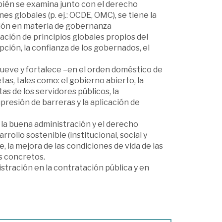
bién se examina junto con el derecho
es globales (p. ej.: OCDE, OMC), se tiene la
ción en materia de gobernanza
cación de principios globales propios del
pción, la confianza de los gobernados, el
ueve y fortalece –en el orden doméstico de
tas, tales como: el gobierno abierto, la
as de los servidores públicos, la
upresión de barreras y la aplicación de
a buena administración y el derecho
rollo sostenible (institucional, social y
, la mejora de las condiciones de vida de las
as concretos.
stración en la contratación pública y en