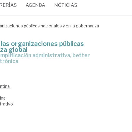
BRERÍAS
AGENDA
NOTICIAS
anizaciones públicas nacionales y en la gobernanza
 las organizaciones públicas
za global
ctrónica
ntina
ina
trativo