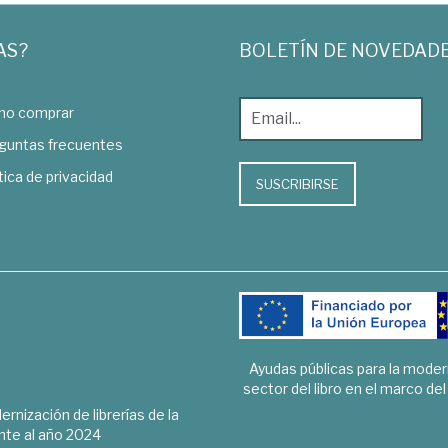
AS?
BOLETÍN DE NOVEDAD
o comprar
guntas frecuentes
tica de privacidad
SUSCRIBIRSE
Ayudas públicas para la mode
sector del libro en el marco de
rnización de librerías de la
te al año 2024