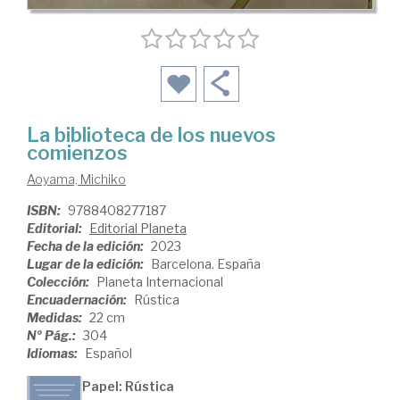
La biblioteca de los nuevos
comienzos
Aoyama, Michiko
ISBN:
9788408277187
Editorial:
Editorial Planeta
Fecha de la edición:
2023
Lugar de la edición:
Barcelona. España
Colección:
Planeta Internacional
Encuadernación:
Rústica
Medidas:
22 cm
Nº Pág.:
304
Idiomas:
Español
Papel: Rústica