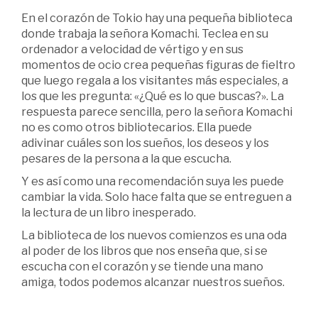
En el corazón de Tokio hay una pequeña biblioteca
donde trabaja la señora Komachi. Teclea en su
ordenador a velocidad de vértigo y en sus
momentos de ocio crea pequeñas figuras de fieltro
que luego regala a los visitantes más especiales, a
los que les pregunta: «¿Qué es lo que buscas?». La
respuesta parece sencilla, pero la señora Komachi
no es como otros bibliotecarios. Ella puede
adivinar cuáles son los sueños, los deseos y los
pesares de la persona a la que escucha.
Y es así como una recomendación suya les puede
cambiar la vida. Solo hace falta que se entreguen a
la lectura de un libro inesperado.
La biblioteca de los nuevos comienzos es una oda
al poder de los libros que nos enseña que, si se
escucha con el corazón y se tiende una mano
amiga, todos podemos alcanzar nuestros sueños.