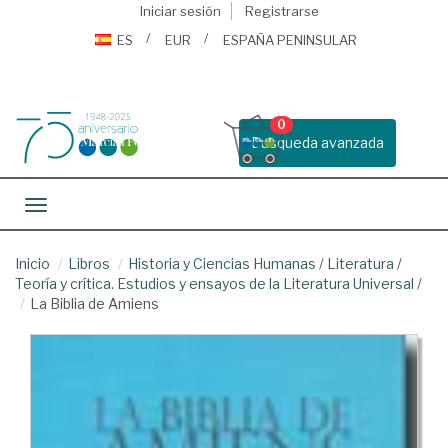
Iniciar sesión
Registrarse
ES
EUR
ESPAÑA PENINSULAR
0
Busqueda avanzada
Toggle navigation
Inicio
Libros
Historia y Ciencias Humanas
/
Literatura
/
Teoría y crítica. Estudios y ensayos de la Literatura Universal
/
La Biblia de Amiens