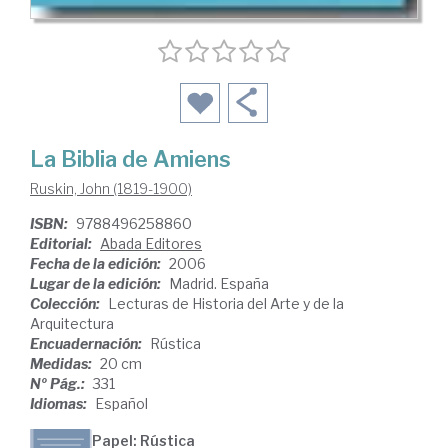
La Biblia de Amiens
Ruskin, John (1819-1900)
ISBN:
9788496258860
Editorial:
Abada Editores
Fecha de la edición:
2006
Lugar de la edición:
Madrid. España
Colección:
Lecturas de Historia del Arte y de la
Arquitectura
Encuadernación:
Rústica
Medidas:
20 cm
Nº Pág.:
331
Idiomas:
Español
Papel: Rústica