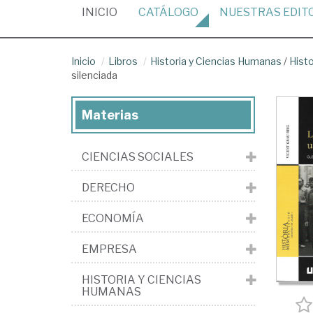
(CURRENT)
INICIO
CATÁLOGO
NUESTRAS
EDIT
Inicio
Libros
Historia y Ciencias Humanas
/
Hist
silenciada
Materias
CIENCIAS SOCIALES
DERECHO
ECONOMÍA
EMPRESA
HISTORIA Y CIENCIAS
HUMANAS