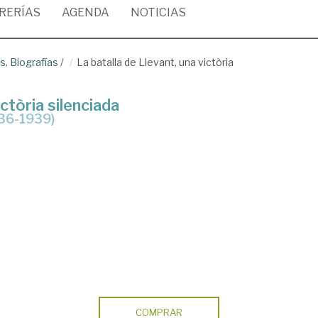
BRERÍAS
AGENDA
NOTICIAS
es. Biografías
/
La batalla de Llevant, una victòria
ictòria silenciada
1936-1939)
COMPRAR