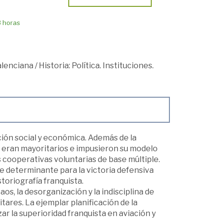
8 horas
lenciana
/
Historia: Política. Instituciones.
ución social y económica. Además de la
E eran mayoritarios e impusieron su modelo
s cooperativas voluntarias de base múltiple.
ue determinante para la victoria defensiva
storiografía franquista.
aos, la desorganización y la indisciplina de
litares. La ejemplar planificación de la
r la superioridad franquista en aviación y