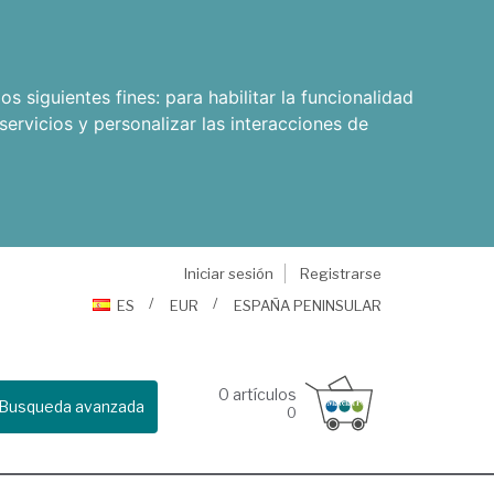
os siguientes fines:
para habilitar la funcionalidad
servicios y personalizar las interacciones de
Iniciar sesión
Registrarse
ES
EUR
ESPAÑA PENINSULAR
0
artículos
Busqueda avanzada
0