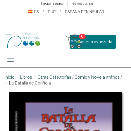
Iniciar sesión
Registrarse
ES
EUR
ESPAÑA PENINSULAR
0
Busqueda avanzada
Toggle navigation
Inicio
Libros
Otras Categorías
/
Cómic y Novela gráfica
/
La Batalla de Ceriñola