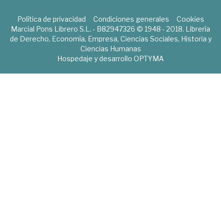
Política de privacidad
Condiciones generales
Cookies
Marcial Pons Librero S.L. - B82947326 © 1948 - 2018. Librería
de Derecho, Economía, Empresa, Ciencias Sociales, Historia y
Ciencias Humanas
Hospedaje y desarrollo
OPTYMA