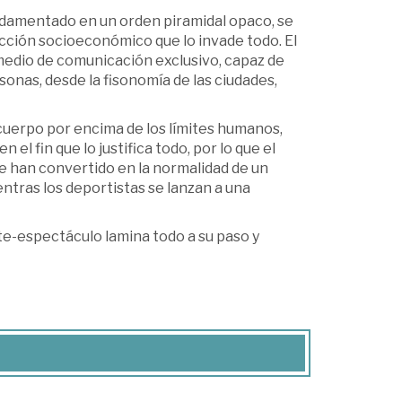
ndamentado en un orden piramidal opaco, se
cción socioeconómico que lo invade todo. El
medio de comunicación exclusivo, capaz de
sonas, desde la fisonomía de las ciudades,
 cuerpo por encima de los límites humanos,
el fin que lo justifica todo, por lo que el
se han convertido en la normalidad de un
ntras los deportistas se lanzan a una
e-espectáculo lamina todo a su paso y