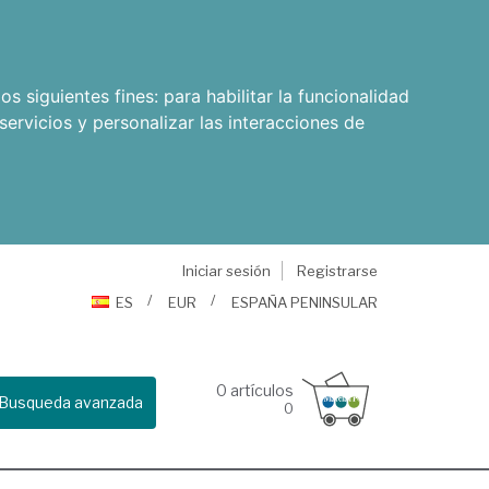
os siguientes fines:
para habilitar la funcionalidad
servicios y personalizar las interacciones de
Iniciar sesión
Registrarse
ES
EUR
ESPAÑA PENINSULAR
0
artículos
Busqueda avanzada
0