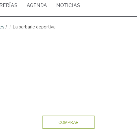
BRERÍAS
AGENDA
NOTICIAS
ses
/
La barbarie deportiva
COMPRAR