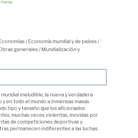
8 horas
Economías
/
Economía mundial y de países
/
Obras generales
/
Mundialización y
mundial ineludible, la nueva y verdadera
empo y en todo el mundo a inmensas masas
odo tipo y tamaño que los aficionados
ntes, muchas veces violentas, movidas por
entas de competiciones deportivas y
ntras permanecen indiferentes a las luchas