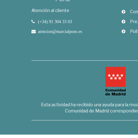
Atención al cliente
Com
Pre
(+34) 91 304 33 03
Polí
atencion@marcialpons.es
Esta actividad ha recibido una ayuda para la mode
Comunidad de Madrid correspondien