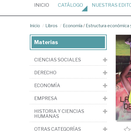
(CURRENT)
INICIO
CATÁLOGO
NUESTRAS
EDIT
Inicio
Libros
Economía
/
Estructura económica y
Materias
CIENCIAS SOCIALES
DERECHO
ECONOMÍA
EMPRESA
HISTORIA Y CIENCIAS
HUMANAS
OTRAS CATEGORÍAS