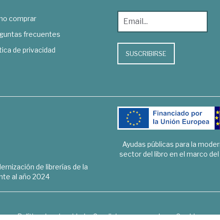
o comprar
guntas frecuentes
tica de privacidad
SUSCRIBIRSE
Ayudas públicas para la mode
sector del libro en el marco de
rnización de librerías de la
te al año 2024
Política de privacidad
Condiciones generales
Cookies