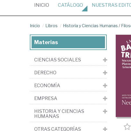
(CURRENT)
INICIO
CATÁLOGO
NUESTRAS
EDIT
Inicio
Libros
Historia y Ciencias Humanas
/
Filos
Materias
CIENCIAS SOCIALES
DERECHO
ECONOMÍA
EMPRESA
HISTORIA Y CIENCIAS
HUMANAS
OTRAS CATEGORÍAS