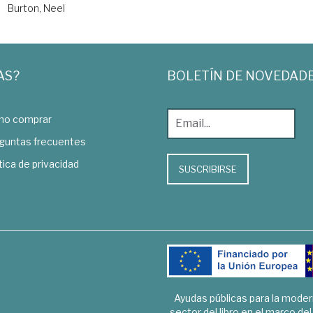
Burton, Neel
AS?
BOLETÍN DE NOVEDAD
o comprar
guntas frecuentes
tica de privacidad
SUSCRIBIRSE
Ayudas públicas para la mode
sector del libro en el marco de