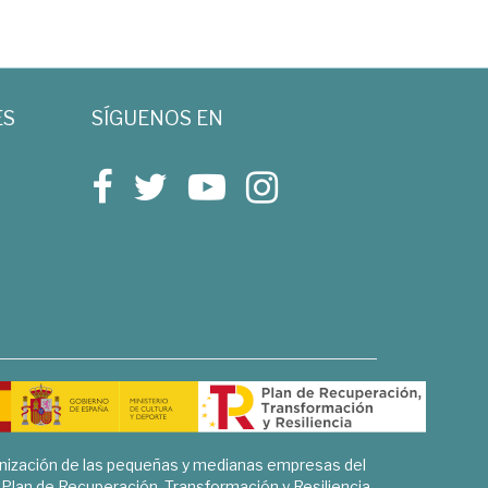
ES
SÍGUENOS EN
rnización de las pequeñas y medianas empresas del
l Plan de Recuperación, Transformación y Resiliencia.