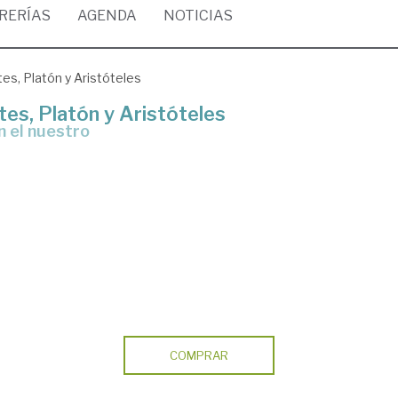
BRERÍAS
AGENDA
NOTICIAS
tes, Platón y Aristóteles
tes, Platón y Aristóteles
n el nuestro
COMPRAR