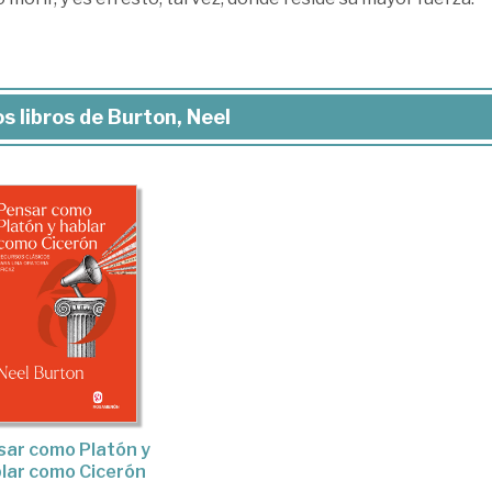
s libros de Burton, Neel
sar como Platón y
lar como Cicerón