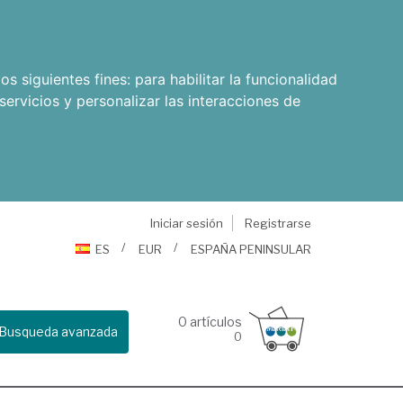
os siguientes fines:
para habilitar la funcionalidad
servicios y personalizar las interacciones de
Iniciar sesión
Registrarse
ES
EUR
ESPAÑA PENINSULAR
0
artículos
Busqueda avanzada
0