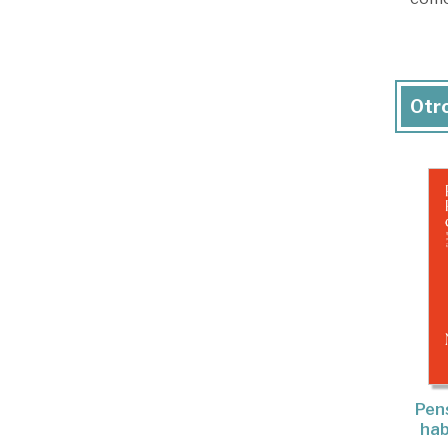
Otro
Pen
hab