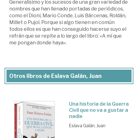
Generalísimo y los sucesos de una gran variedad de
nombres que han llenado portadas de periódicos,
como el Dioni, Mario Conde, Luis Bárcenas, Roldán,
Millet o Pujol. Porque si algo tienen en común
todos ellos es que han conseguido hacerse suyo el
refrán que se repite a lo largo del libro: «A mí que
me pongan donde haya».
Otros libros de Eslava Galán, Juan
Una historia de la Guerra
Civil que no va a gustar a
nadie
Eslava Galán, Juan