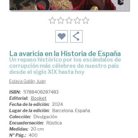
La avaricia en la Historia de España
un repaso histórico por los escándalos de
corrupción más célebres de nuestro país
desde el siglo XIX hasta hoy
Eslava Galán, Juan
ISBN:
9788408287483
Editorial:
Booket
Fecha de la edición:
2024
Lugar de la edición:
Barcelona. España
Colección:
Divulgación
Encuadernación:
Rústica
Medidas:
20 cm
Nº Pág.:
400