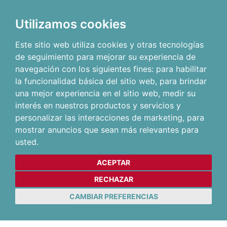
Utilizamos cookies
Este sitio web utiliza cookies y otras tecnologías
de seguimiento para mejorar su experiencia de
navegación con los siguientes fines:
para habilitar
la funcionalidad básica del sitio web
,
para brindar
una mejor experiencia en el sitio web
,
medir su
interés en nuestros productos y servicios y
personalizar las interacciones de marketing
,
para
mostrar anuncios que sean más relevantes para
usted
.
ACEPTAR
RECHAZAR
CAMBIAR PREFERENCIAS