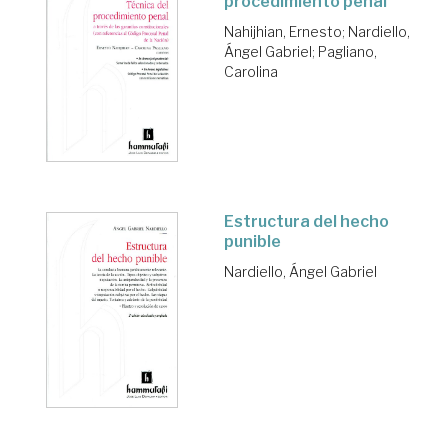
procedimiento penal
Nahijhian, Ernesto
;
Nardiello,
Ángel Gabriel
;
Pagliano,
Carolina
Estructura del hecho
punible
Nardiello, Ángel Gabriel