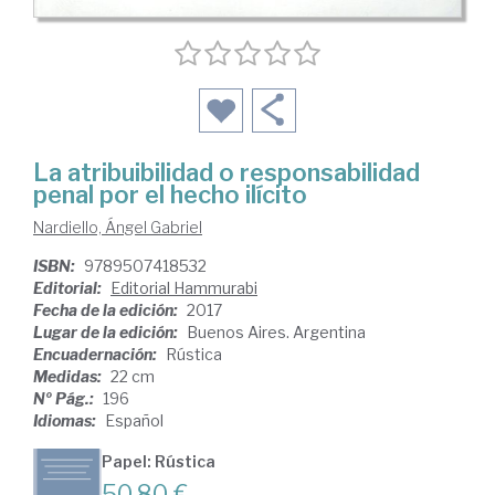
La atribuibilidad o responsabilidad
penal por el hecho ilícito
Nardiello, Ángel Gabriel
ISBN:
9789507418532
Editorial:
Editorial Hammurabi
Fecha de la edición:
2017
Lugar de la edición:
Buenos Aires. Argentina
Encuadernación:
Rústica
Medidas:
22 cm
Nº Pág.:
196
Idiomas:
Español
Papel: Rústica
50,80 €