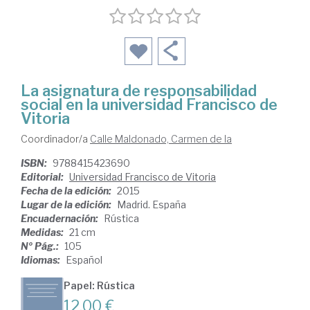
La asignatura de responsabilidad
social en la universidad Francisco de
Vitoria
Coordinador/a
Calle Maldonado, Carmen de la
ISBN:
9788415423690
Editorial:
Universidad Francisco de Vitoria
Fecha de la edición:
2015
Lugar de la edición:
Madrid. España
Encuadernación:
Rústica
Medidas:
21 cm
Nº Pág.:
105
Idiomas:
Español
Papel: Rústica
12,00 €