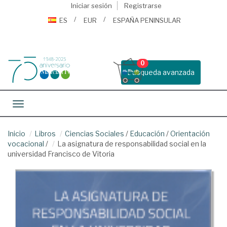
Iniciar sesión
Registrarse
ES
EUR
ESPAÑA PENINSULAR
0
Busqueda avanzada
Toggle navigation
Inicio
Libros
Ciencias Sociales
/
Educación
/
Orientación
vocacional
/
La asignatura de responsabilidad social en la
universidad Francisco de Vitoria