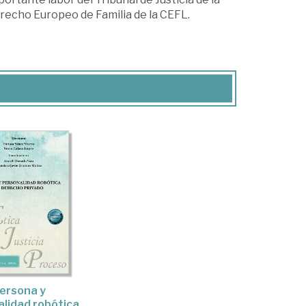
recho Europeo de Familia de la CEFL.
ersona y
lidad robótica