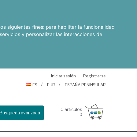
os siguientes fines:
para habilitar la funcionalidad
servicios y personalizar las interacciones de
Iniciar sesión
Registrarse
ES
EUR
ESPAÑA PENINSULAR
0
artículos
Busqueda avanzada
0