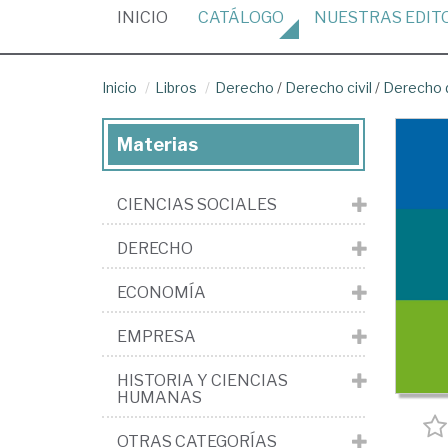
(CURRENT)
INICIO
CATÁLOGO
NUESTRAS
EDIT
Inicio
Libros
Derecho
/
Derecho civil
/
Derecho d
Materias
CIENCIAS SOCIALES
DERECHO
ECONOMÍA
EMPRESA
HISTORIA Y CIENCIAS
HUMANAS
OTRAS CATEGORÍAS