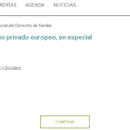
BRERÍAS
AGENDA
NOTICIAS
ial del Derecho de familia
o privado europeo, en especial
s y Sociales
COMPRAR