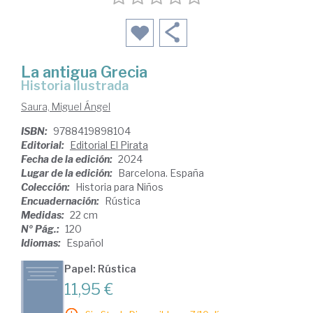
La antigua Grecia
Historia ilustrada
Saura, Miguel Ángel
ISBN:
9788419898104
Editorial:
Editorial El Pirata
Fecha de la edición:
2024
Lugar de la edición:
Barcelona. España
Colección:
Historia para Niños
Encuadernación:
Rústica
Medidas:
22 cm
Nº Pág.:
120
Idiomas:
Español
Papel: Rústica
11,95 €