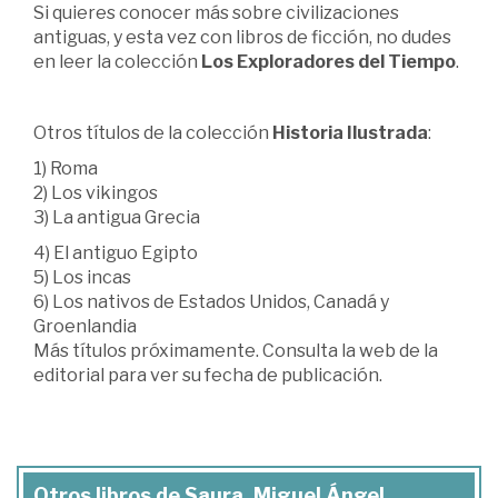
Si quieres conocer más sobre civilizaciones
antiguas, y esta vez con libros de ficción, no dudes
en leer la colección
Los Exploradores del Tiempo
.
Otros títulos de la colección
Historia Ilustrada
:
1) Roma
2) Los vikingos
3) La antigua Grecia
4) El antiguo Egipto
5) Los incas
6) Los nativos de Estados Unidos, Canadá y
Groenlandia
Más títulos próximamente. Consulta la web de la
editorial para ver su fecha de publicación.
Otros libros de Saura, Miguel Ángel