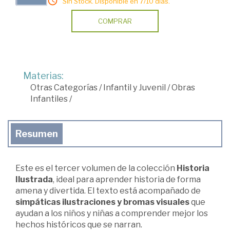
Sin Stock. Disponible en 7/10 días.
COMPRAR
Materias:
Otras Categorías
/
Infantil y Juvenil
/
Obras
Infantiles
/
Resumen
Este es el tercer volumen de la colección
Historia
Ilustrada
, ideal para aprender historia de forma
amena y divertida. El texto está acompañado de
simpáticas ilustraciones y bromas visuales
que
ayudan a los niños y niñas a comprender mejor los
hechos históricos que se narran.