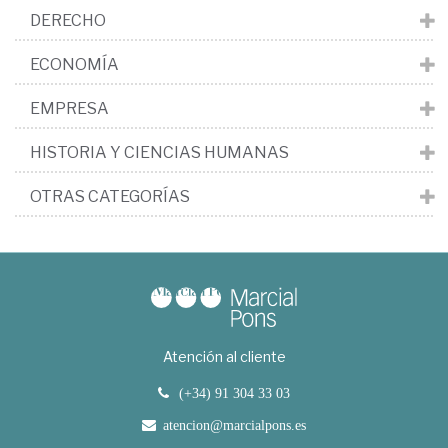
DERECHO
ECONOMÍA
EMPRESA
HISTORIA Y CIENCIAS HUMANAS
OTRAS CATEGORÍAS
Atención al cliente
(+34) 91 304 33 03
atencion@marcialpons.es