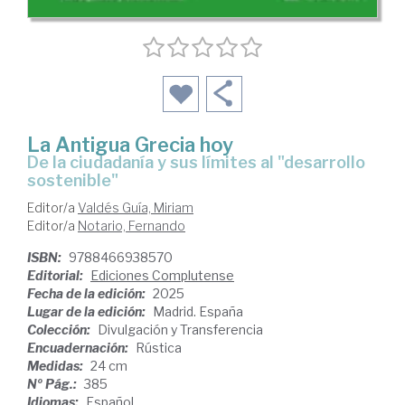
La Antigua Grecia hoy
de la ciudadanía y sus límites al "desarrollo
sostenible"
Editor/a
Valdés Guía, Miriam
Editor/a
Notario, Fernando
ISBN:
9788466938570
Editorial:
Ediciones Complutense
Fecha de la edición:
2025
Lugar de la edición:
Madrid. España
Colección:
Divulgación y Transferencia
Encuadernación:
Rústica
Medidas:
24 cm
Nº Pág.:
385
Idiomas:
Español