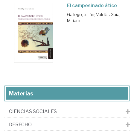
El campesinado ático
Gallego, Julián
;
Valdés Guía,
Miriam
Materias
CIENCIAS SOCIALES
DERECHO