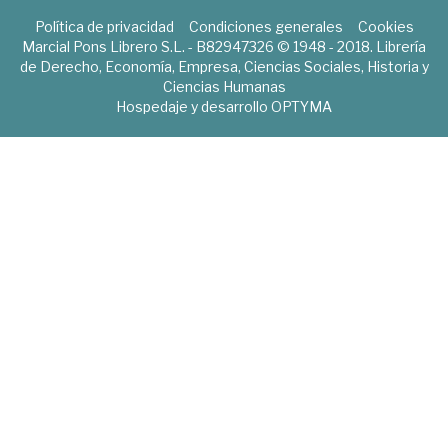
Política de privacidad
Condiciones generales
Cookies
Marcial Pons Librero S.L. - B82947326 © 1948 - 2018. Librería
de Derecho, Economía, Empresa, Ciencias Sociales, Historia y
Ciencias Humanas
Hospedaje y desarrollo
OPTYMA