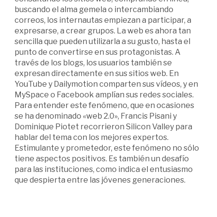
buscando el alma gemela o intercambiando
correos, los internautas empiezan a participar, a
expresarse, a crear grupos. La web es ahora tan
sencilla que pueden utilizarla a su gusto, hasta el
punto de convertirse en sus protagonistas. A
través de los blogs, los usuarios también se
expresan directamente en sus sitios web. En
YouTube y Dailymotion comparten sus vídeos, y en
MySpace o Facebook amplían sus redes sociales.
Para entender este fenómeno, que en ocasiones
se ha denominado «web 2.0», Francis Pisani y
Dominique Piotet recorrieron Silicon Valley para
hablar del tema con los mejores expertos.
Estimulante y prometedor, este fenómeno no sólo
tiene aspectos positivos. Es también un desafío
para las instituciones, como indica el entusiasmo
que despierta entre las jóvenes generaciones.