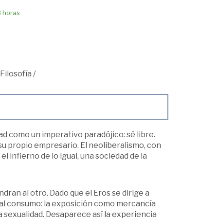
8 horas
Filosofía
/
ad como un imperativo paradójico: sé libre.
u propio empresario. El neoliberalismo, con
el infierno de lo igual, una sociedad de la
dran al otro. Dado que el Eros se dirige a
do al consumo: la exposición como mercancía
a sexualidad. Desaparece así la experiencia