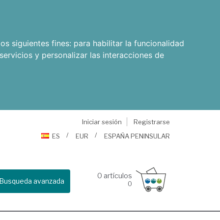
os siguientes fines:
para habilitar la funcionalidad
servicios y personalizar las interacciones de
Iniciar sesión
Registrarse
ES
EUR
ESPAÑA PENINSULAR
0
artículos
Busqueda avanzada
0