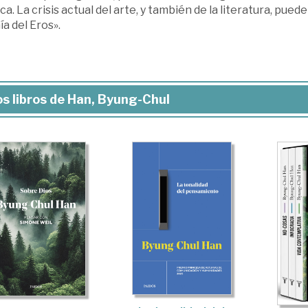
ca. La crisis actual del arte, y también de la literatura, puede
a del Eros».
s libros de Han, Byung-Chul