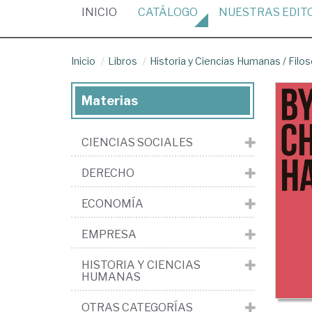
(CURRENT)
INICIO
CATÁLOGO
NUESTRAS
EDIT
Inicio
Libros
Historia y Ciencias Humanas
/
Filos
Materias
CIENCIAS SOCIALES
DERECHO
ECONOMÍA
EMPRESA
HISTORIA Y CIENCIAS
HUMANAS
OTRAS CATEGORÍAS