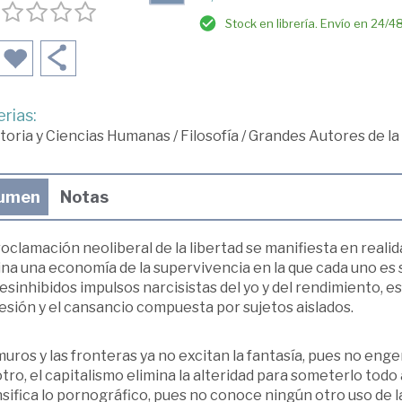
Stock en librería. Envío en 24/4
rias:
toria y Ciencias Humanas
/
Filosofía
/
Grandes Autores de la 
umen
Notas
oclamación neoliberal de la libertad se manifiesta en realid
na una economía de la supervivencia en la que cada uno es s
esinhibidos impulsos narcisistas del yo y del rendimiento, es 
esión y el cansancio compuesta por sujetos aislados.
uros y las fronteras ya no excitan la fantasía, pues no engen
tro, el capitalismo elimina la alteridad para someterlo to
sifica lo pornográfico, pues no conoce ningún otro uso de l