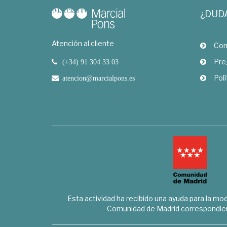
¿DUD
Atención al cliente
Com
Pre
(+34) 91 304 33 03
Polí
atencion@marcialpons.es
Esta actividad ha recibido una ayuda para la mode
Comunidad de Madrid correspondien