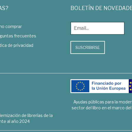
AS?
BOLETÍN DE NOVEDAD
o comprar
guntas frecuentes
tica de privacidad
SUSCRIBIRSE
Ayudas públicas para la mode
sector del libro en el marco de
rnización de librerías de la
te al año 2024