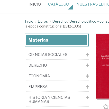
(CURRENT)
INICIO
CATÁLOGO
NUESTRAS
EDIT
Inicio
Libros
Derecho
/
Derecho político y const
la época constitucional (1812-1936)
Materias
CIENCIAS SOCIALES
DERECHO
ECONOMÍA
EMPRESA
HISTORIA Y CIENCIAS
HUMANAS