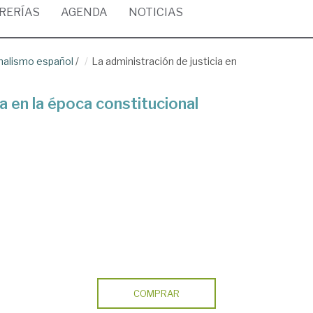
BRERÍAS
AGENDA
NOTICIAS
onalismo español
/
La administración de justicia en
ia en la época constitucional
COMPRAR