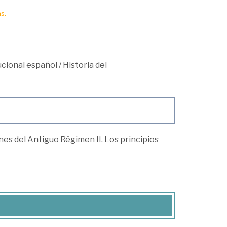
s.
cional español
/
Historia del
fines del Antiguo Régimen II. Los principios