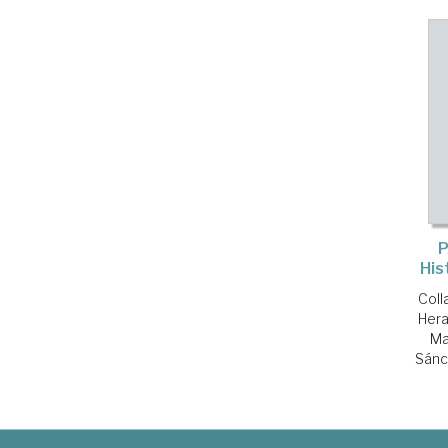
P
His
Coll
Hera
Ma
Sánc