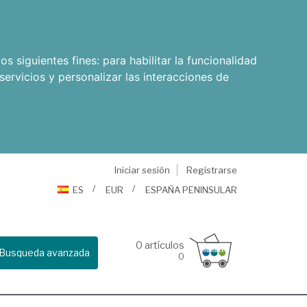
os siguientes fines:
para habilitar la funcionalidad
servicios y personalizar las interacciones de
Iniciar sesión
Registrarse
ES
EUR
ESPAÑA PENINSULAR
0
artículos
Busqueda avanzada
0