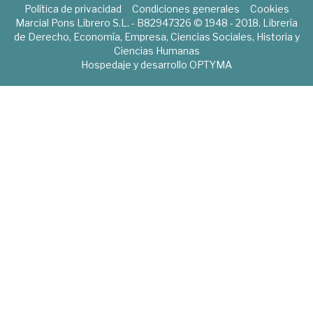
Política de privacidad
Condiciones generales
Cookies
Marcial Pons Librero S.L. - B82947326 © 1948 - 2018. Librería
de Derecho, Economía, Empresa, Ciencias Sociales, Historia y
Ciencias Humanas
Hospedaje y desarrollo
OPTYMA