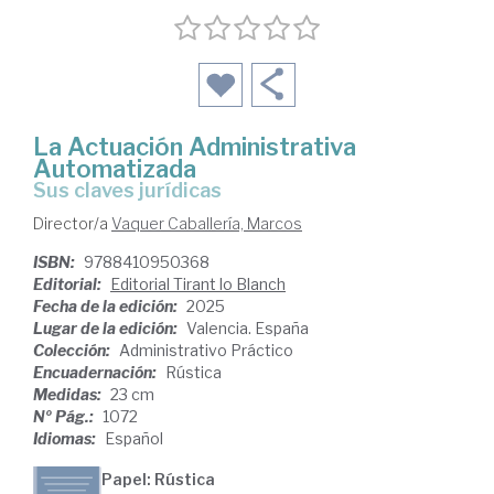
La Actuación Administrativa
Automatizada
sus claves jurídicas
Director/a
Vaquer Caballería, Marcos
ISBN:
9788410950368
Editorial:
Editorial Tirant lo Blanch
Fecha de la edición:
2025
Lugar de la edición:
Valencia. España
Colección:
Administrativo Práctico
Encuadernación:
Rústica
Medidas:
23 cm
Nº Pág.:
1072
Idiomas:
Español
Papel: Rústica