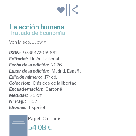
La acción humana
Tratado de Economía
Von Mises, Ludwig
ISBN:
9788472099661
Editorial:
Unión Editorial
Fecha de la edición:
2026
Lugar de la edición:
Madrid. España
Edición número:
17ª ed.
Colección:
Clásicos de la libertad
Encuadernación:
Cartoné
Medidas:
25 cm
Nº Pág.:
1152
Idiomas:
Español
Papel: Cartoné
54,08 €