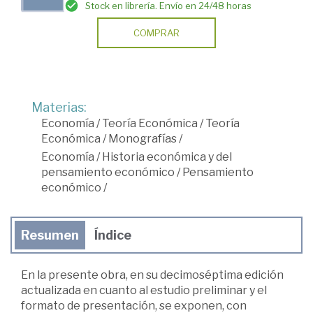
Stock en librería. Envío en 24/48 horas
COMPRAR
Materias:
Economía
/
Teoría Económica
/
Teoría
Económica
/
Monografías
/
Economía
/
Historia económica y del
pensamiento económico
/
Pensamiento
económico
/
Resumen
Índice
En la presente obra, en su decimoséptima edición
actualizada en cuanto al estudio preliminar y el
formato de presentación, se exponen, con