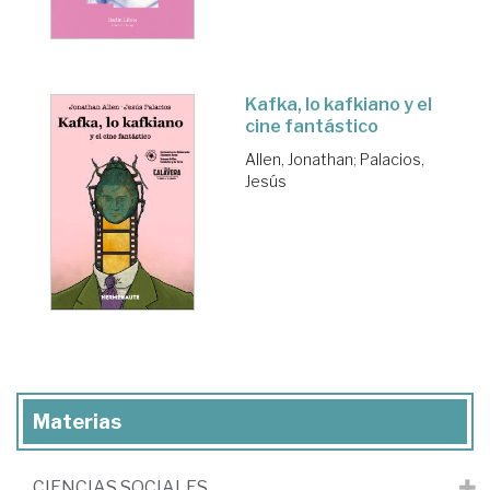
Kafka, lo kafkiano y el
cine fantástico
Allen, Jonathan
;
Palacios,
Jesús
Materias
CIENCIAS SOCIALES