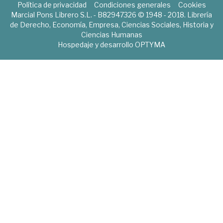
Política de privacidad
Condiciones generales
Cookies
Marcial Pons Librero S.L. - B82947326 © 1948 - 2018. Librería
de Derecho, Economía, Empresa, Ciencias Sociales, Historia y
Ciencias Humanas
Hospedaje y desarrollo
OPTYMA