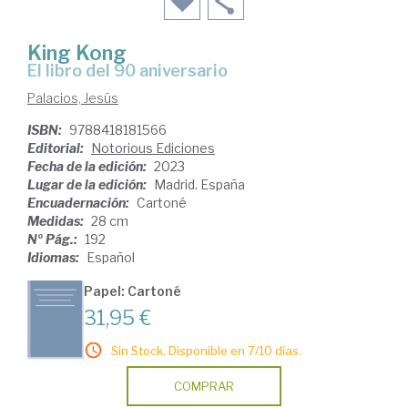
King Kong
el libro del 90 aniversario
Palacios, Jesús
ISBN:
9788418181566
Editorial:
Notorious Ediciones
Fecha de la edición:
2023
Lugar de la edición:
Madrid. España
Encuadernación:
Cartoné
Medidas:
28 cm
Nº Pág.:
192
Idiomas:
Español
Papel: Cartoné
31,95 €
Sin Stock. Disponible en 7/10 días.
COMPRAR