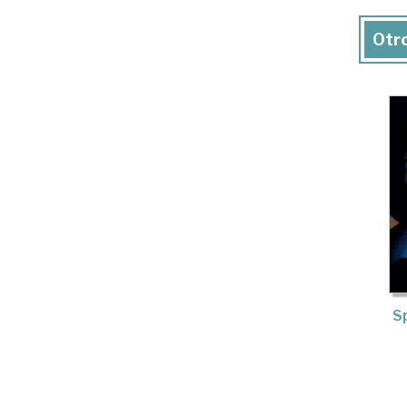
Otro
Sp