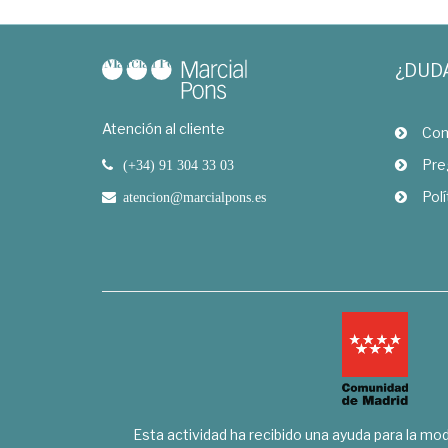
¿DUD
Atención al cliente
Com
Pre
(+34) 91 304 33 03
Polí
atencion@marcialpons.es
Esta actividad ha recibido una ayuda para la mode