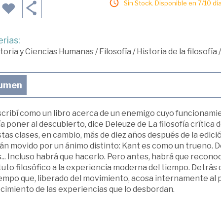
Sin Stock. Disponible en 7/10 día
rias:
toria y Ciencias Humanas
/
Filosofía
/
Historia de la filosofía
umen
scribí como un libro acerca de un enemigo cuyo funcionami
a poner al descubierto, dice Deleuze de La filosofía crítica d
tas clases, en cambio, más de diez años después de la edición
án movido por un ánimo distinto: Kant es como un trueno.
s... Incluso habrá que hacerlo. Pero antes, habrá que recon
uto filosófico a la experiencia moderna del tiempo. Detrás
iempo que, liberado del movimiento, acosa internamente al 
cimiento de las experiencias que lo desbordan.