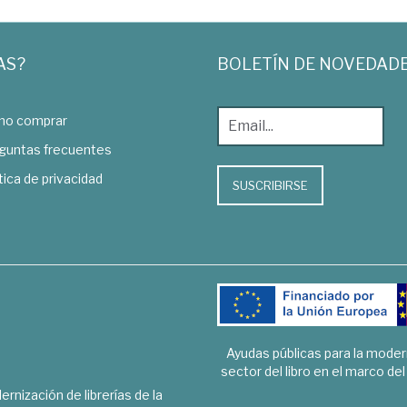
AS?
BOLETÍN DE NOVEDAD
o comprar
guntas frecuentes
tica de privacidad
SUSCRIBIRSE
Ayudas públicas para la mode
sector del libro en el marco de
rnización de librerías de la