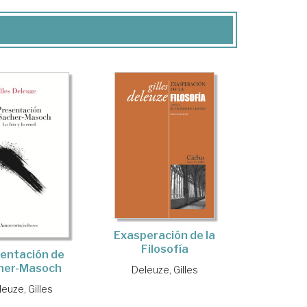
Exasperación de la
Filosofía
entación de
her-Masoch
Deleuze, Gilles
euze, Gilles