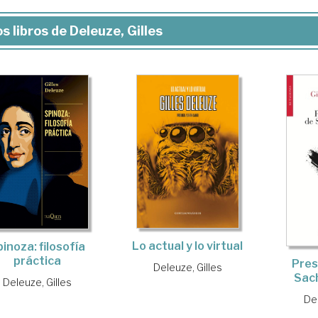
s libros de Deleuze, Gilles
Lo actual y lo virtual
inoza: filosofía
práctica
Pres
Deleuze, Gilles
Sac
Deleuze, Gilles
Del