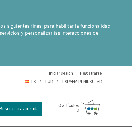
os siguientes fines:
para habilitar la funcionalidad
servicios y personalizar las interacciones de
Iniciar sesión
Registrarse
ES
EUR
ESPAÑA PENINSULAR
0
artículos
Busqueda avanzada
0