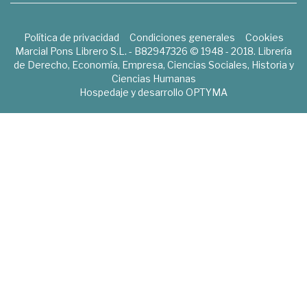
Política de privacidad
Condiciones generales
Cookies
Marcial Pons Librero S.L. - B82947326 © 1948 - 2018. Librería
de Derecho, Economía, Empresa, Ciencias Sociales, Historia y
Ciencias Humanas
Hospedaje y desarrollo
OPTYMA