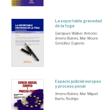
La soportable gravedad
de la toga
Garrigues Walker, Antonio
;
Jimeno Bulnes, Mar
;
Moure
González, Eugenio
Espacio judicial europeo
y proceso penal
Jimeno Bulnes, Mar
;
Miguel
Barrio, Rodrigo