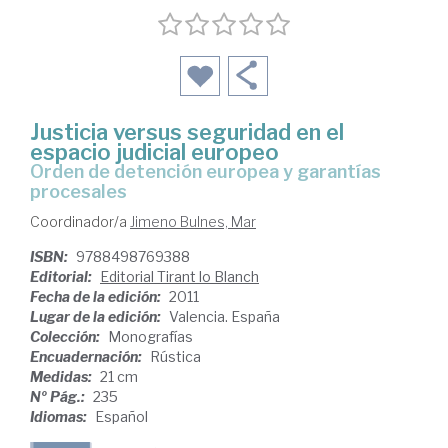
Justicia versus seguridad en el
espacio judicial europeo
orden de detención europea y garantías
procesales
Coordinador/a
Jimeno Bulnes, Mar
ISBN:
9788498769388
Editorial:
Editorial Tirant lo Blanch
Fecha de la edición:
2011
Lugar de la edición:
Valencia. España
Colección:
Monografías
Encuadernación:
Rústica
Medidas:
21 cm
Nº Pág.:
235
Idiomas:
Español