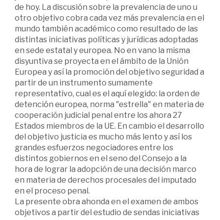
de hoy. La discusión sobre la prevalencia de uno u
otro objetivo cobra cada vez más prevalencia en el
mundo también académico como resultado de las
distintas iniciativas políticas y jurídicas adoptadas
en sede estatal y europea. No en vano la misma
disyuntiva se proyecta en el ámbito de la Unión
Europea y así la promoción del objetivo seguridad a
partir de un instrumento sumamente
representativo, cual es el aquí elegido: la orden de
detención europea, norma "estrella" en materia de
cooperación judicial penal entre los ahora 27
Estados miembros de la UE. En cambio el desarrollo
del objetivo justicia es mucho más lento y así los
grandes esfuerzos negociadores entre los
distintos gobiernos en el seno del Consejo a la
hora de lograr la adopción de una decisión marco
en materia de derechos procesales del imputado
en el proceso penal.
La presente obra ahonda en el examen de ambos
objetivos a partir del estudio de sendas iniciativas