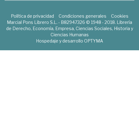
Política de privacidad
Condiciones generales
Cookies
Marcial Pons Librero S.L. - B82947326 © 1948 - 2018. Librería
de Derecho, Economía, Empresa, Ciencias Sociales, Historia y
Ciencias Humanas
Hospedaje y desarrollo
OPTYMA