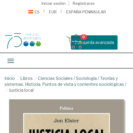
Iniciar sesión
Registrarse
ES
EUR
ESPAÑA PENINSULAR
0
Busqueda avanzada
Toggle navigation
Inicio
Libros
Ciencias Sociales
/
Sociología
/
Teorías y
sistemas. Historia. Puntos de vista y corrientes sociológicas
/
Justicia local