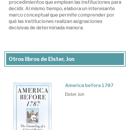
procedimientos que emplean las instituciones para
decidir. Al mismo tiempo, elabora un interesante
marco conceptual que permite comprender por
qué las instituciones realizan asignaciones
decisivas de determinada manera.
Otros libros de Elster, Jon
America before 1787
Elster, Jon