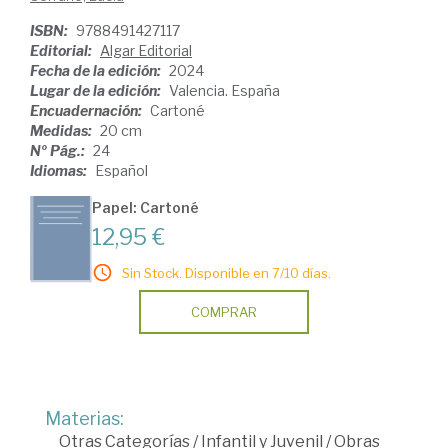
ISBN:
9788491427117
Editorial:
Algar Editorial
Fecha de la edición:
2024
Lugar de la edición:
Valencia. España
Encuadernación:
Cartoné
Medidas:
20 cm
Nº Pág.:
24
Idiomas:
Español
Papel: Cartoné
12,95 €
Sin Stock. Disponible en 7/10 días.
COMPRAR
Materias:
Otras Categorías
/
Infantil y Juvenil
/
Obras