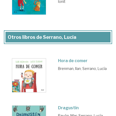
Ionit
Otros libros de Serrano, Lucía
Hora de comer
Brenman, Ilan
;
Serrano, Lucía
Dragustín
Pavón, Mar
;
Serrano, Lucía