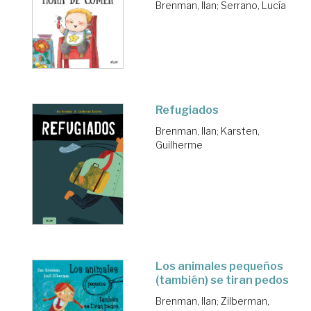
Brenman, Ilan
;
Serrano, Lucía
Refugiados
Brenman, Ilan
;
Karsten,
Guilherme
Los animales pequeños
(también) se tiran pedos
Brenman, Ilan
;
Zilberman,