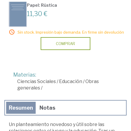
Papel: Rústica
11,30 €
Sin stock. Impresión bajo demanda. En firme sin devolución
COMPRAR
Materias:
Ciencias Sociales
/
Educación
/
Obras
generales
/
Resumen
Notas
Un planteamiento novedoso y útil sobre las
relaciones entre el juego y la educación. Tras un