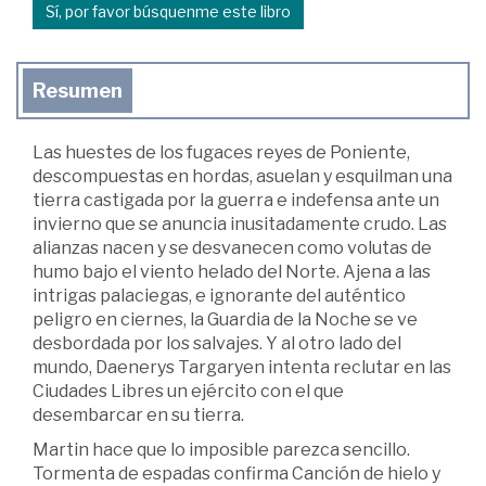
Sí, por favor búsquenme este libro
Resumen
Las huestes de los fugaces reyes de Poniente,
descompuestas en hordas, asuelan y esquilman una
tierra castigada por la guerra e indefensa ante un
invierno que se anuncia inusitadamente crudo. Las
alianzas nacen y se desvanecen como volutas de
humo bajo el viento helado del Norte. Ajena a las
intrigas palaciegas, e ignorante del auténtico
peligro en ciernes, la Guardia de la Noche se ve
desbordada por los salvajes. Y al otro lado del
mundo, Daenerys Targaryen intenta reclutar en las
Ciudades Libres un ejército con el que
desembarcar en su tierra.
Martin hace que lo imposible parezca sencillo.
Tormenta de espadas confirma Canción de hielo y