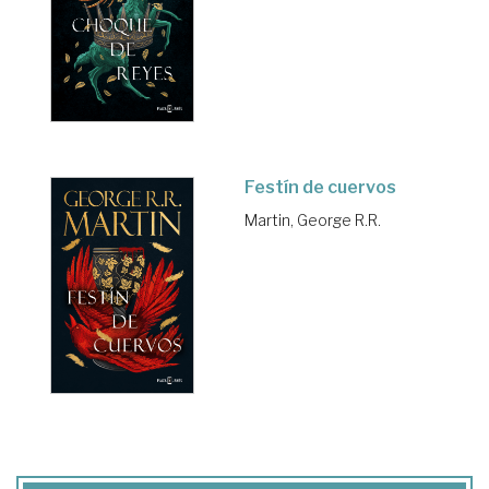
Festín de cuervos
Martin, George R.R.