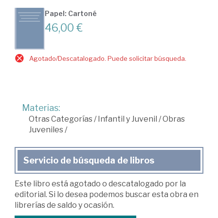
Papel: Cartoné
46,00 €
Agotado/Descatalogado. Puede solicitar búsqueda.
Materias:
Otras Categorías
/
Infantil y Juvenil
/
Obras
Juveniles
/
Servicio de búsqueda de libros
Este libro está agotado o descatalogado por la
editorial. Si lo desea podemos buscar esta obra en
librerías de saldo y ocasión.