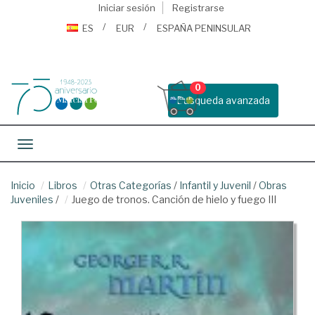
Iniciar sesión
Registrarse
ES
EUR
ESPAÑA PENINSULAR
0
Busqueda avanzada
Toggle navigation
Inicio
Libros
Otras Categorías
/
Infantil y Juvenil
/
Obras
Juveniles
/
Juego de tronos. Canción de hielo y fuego III