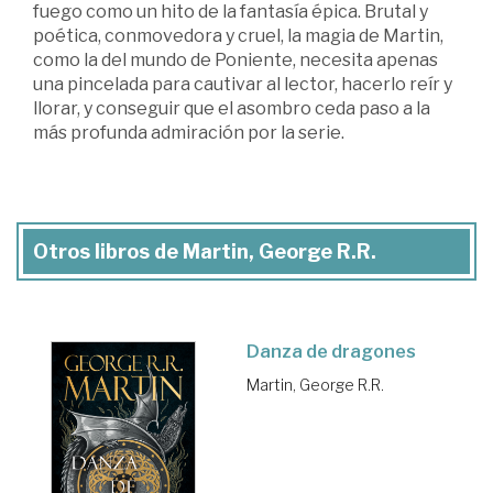
fuego como un hito de la fantasía épica. Brutal y
poética, conmovedora y cruel, la magia de Martin,
como la del mundo de Poniente, necesita apenas
una pincelada para cautivar al lector, hacerlo reír y
llorar, y conseguir que el asombro ceda paso a la
más profunda admiración por la serie.
Otros libros de Martin, George R.R.
Danza de dragones
Martin, George R.R.