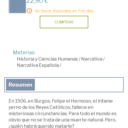
22,90 €
Sin Stock. Disponible en 7/10 días.
COMPRAR
Materias:
Historia y Ciencias Humanas
/
Narrativa
/
Narrativa Española
/
Resumen
En 1506, en Burgos, Felipe el Hermoso, el infame
yerno de los Reyes Católicos, fallece en
misteriosas circunstancias. Para todo el mundo es
obvio que no se trata de una muerte natural. Pero,
¿quién habrá querido matarle?