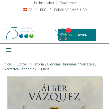
Iniciar sesión
Registrarse
ES
EUR
ESPAÑA PENINSULAR
0
Busqueda avanzada
Toggle navigation
Inicio
Libros
Historia y Ciencias Humanas
/
Narrativa
/
Narrativa Española
/
Juana