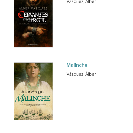
Vázquez, Álber
Malinche
Vázquez, Álber