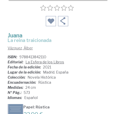
Juana
la reina traicionada
Vázquez, Álber
ISBN:
9788413842110
Editorial:
La Esfera de los Libros
Fecha de la edición:
2021
Lugar de la edición:
Madrid. España
Colección:
Novela Histórica
Encuadernación:
Rústica
Medidas:
24 cm
Nº Pág.:
573
Idiomas:
Español
Papel: Rústica