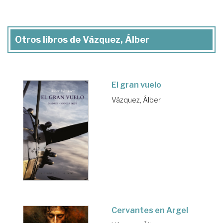
Otros libros de Vázquez, Álber
El gran vuelo
Vázquez, Álber
Cervantes en Argel