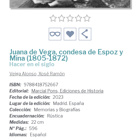
Juana de Vega, condesa de Espoz y
Mina (1805-1872)
Hacer en el siglo
Veiga Alonso, Xosé Ramón
ISBN:
9788418752667
Editorial:
Marcial Pons, Ediciones de Historia
Fecha de la edición:
2023
Lugar de la edición:
Madrid. España
Colección:
Memorias y Biografías
Encuadernación:
Rústica
Medidas:
22 cm
Nº Pág.:
596
Idiomas:
Español