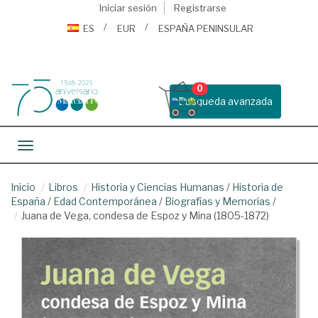
Iniciar sesión
Registrarse
ES
EUR
ESPAÑA PENINSULAR
0
Busqueda avanzada
Toggle navigation
Inicio
Libros
Historia y Ciencias Humanas
/
Historia de
España
/
Edad Contemporánea
/
Biografías y Memorias
/
Juana de Vega, condesa de Espoz y Mina (1805-1872)