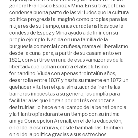
general Francisco Espoz y Mina. En su trayectoria
condensa buena parte de las virtudes que la cultura
política progresista imaginó como propias para las
mujeres de su tiempo, unas características que la
condesa de Espoz y Mina ayudó a definir con su
propio ejemplo. Nacida en una familia de la
burguesía comercial coruñesa, mama el liberalismo
desde la cuna, para, a partir de su casamiento en
1821, convertirse en una de esas «amazonas de la
libertad» que luchan contra el absolutismo
fernandino. Viuda con apenas treintaiún años,
desarrolla entre 1837 y hasta su muerte en 1872 un
quehacer vital en el que, sin atacar de frente las
barreras impuestas a su género, las amplía para
facilitar a las que llegan por detrás empezar a
destruirlas: lo hace en el campo de la beneficencia
y la filantropía (durante un tiempo con su íntima
amiga Concepción Arenal), en el de la educación,
en el de la escritura y, desde bambalinas, también
en el de la política gracias a sus estrechos