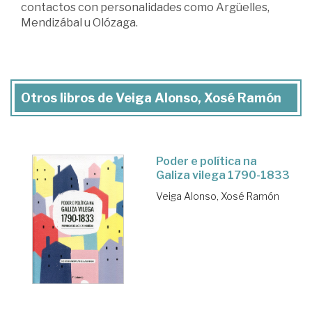
contactos con personalidades como Argüelles,
Mendizábal u Olózaga.
Otros libros de Veiga Alonso, Xosé Ramón
Poder e política na
Galiza vilega 1790-1833
Veiga Alonso, Xosé Ramón