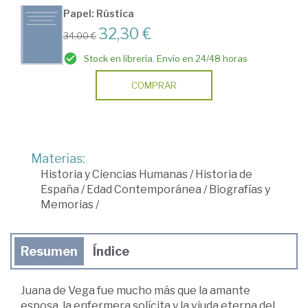
Papel: Rústica
32,30 €
34,00 €
Stock en librería. Envío en 24/48 horas
COMPRAR
Materias:
Historia y Ciencias Humanas
/
Historia de
España
/
Edad Contemporánea
/
Biografías y
Memorias
/
Resumen
Índice
Juana de Vega fue mucho más que la amante
esposa, la enfermera solícita y la viuda eterna del