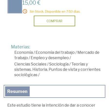
15,00 €
Sin Stock. Disponible en 7/10 días.
COMPRAR
Materias:
Economía
/
Economía del trabajo
/
Mercado de
trabajo
/
Empleo y desempleo
/
Ciencias Sociales
/
Sociología
/
Teorías y
sistemas. Historia. Puntos de vista y corrientes
sociológicas
/
Resumen
Este estudio tiene la intención de dar a conocer