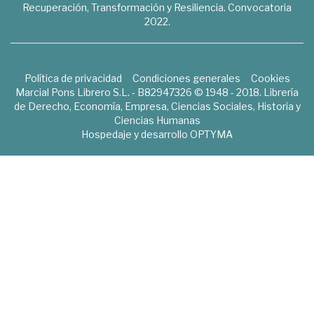
Recuperación, Transformación y Resiliencia. Convocatoria
2022.
Política de privacidad
Condiciones generales
Cookies
Marcial Pons Librero S.L. - B82947326 © 1948 - 2018. Librería
de Derecho, Economía, Empresa, Ciencias Sociales, Historia y
Ciencias Humanas
Hospedaje y desarrollo
OPTYMA