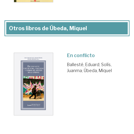
Otros libros de Úbeda, Miquel
En conflicto
Ballesté, Eduard
;
Solís,
Juanma
;
Úbeda, Miquel