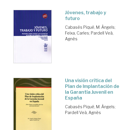
Jóvenes, trabajo y
futuro
Cabasés Piqué, M. Àngels
;
Feixa, Carles
;
Pardell Veà,
Agnès
Una visión crítica del
Plan de Implantación de
la Garantía Juvenil en
España
Cabasés Piqué, M. Àngels
;
Pardell Veà, Agnès