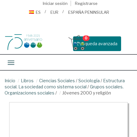
Iniciar sesión
Registrarse
ES
EUR
ESPAÑA PENINSULAR
0
Busqueda avanzada
Toggle navigation
Inicio
Libros
Ciencias Sociales
/
Sociología
/
Estructura
social. La sociedad como sistema social
/
Grupos sociales.
Organizaciones sociales
/
Jóvenes 2000 y religión