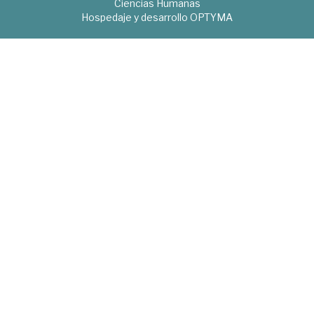
Ciencias Humanas
Hospedaje y desarrollo
OPTYMA