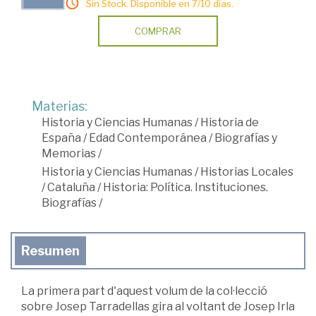
Sin Stock. Disponible en 7/10 días.
COMPRAR
Materias:
Historia y Ciencias Humanas
/
Historia de
España
/
Edad Contemporánea
/
Biografías y
Memorias
/
Historia y Ciencias Humanas
/
Historias Locales
/
Cataluña
/
Historia: Política. Instituciones.
Biografías
/
Resumen
La primera part d'aquest volum de la col·lecció
sobre Josep Tarradellas gira al voltant de Josep Irla