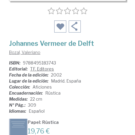
Johannes Vermeer de Delft
Bozal, Valeriano
ISBN:
9788495183743
Editorial:
TF. Editores
Fecha de la edición:
2002
Lugar de la edición:
Madrid. España
Colección:
Aficiones
Encuadernación:
Rústica
Medidas:
22 cm
Nº Pág.:
309
Idiomas:
Español
Papel: Rústica
19,76 €