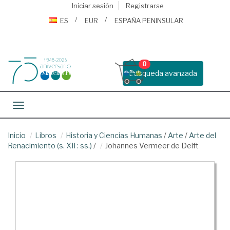
Iniciar sesión
Registrarse
ES
EUR
ESPAÑA PENINSULAR
0
Busqueda avanzada
Toggle navigation
Inicio
Libros
Historia y Ciencias Humanas
/
Arte
/
Arte del
Renacimiento (s. XII : ss.)
/
Johannes Vermeer de Delft