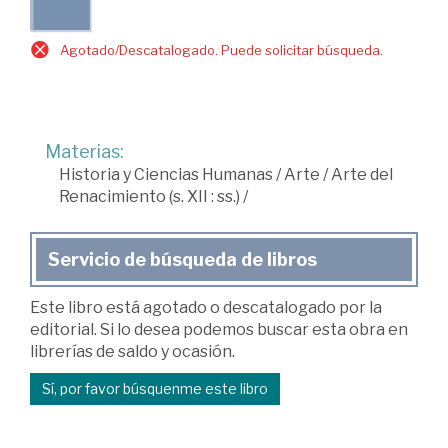
Agotado/Descatalogado. Puede solicitar búsqueda.
Materias:
Historia y Ciencias Humanas
/
Arte
/
Arte del
Renacimiento (s. XII : ss.)
/
Servicio de búsqueda de libros
Este libro está agotado o descatalogado por la
editorial. Si lo desea podemos buscar esta obra en
librerías de saldo y ocasión.
Sí, por favor búsquenme este libro