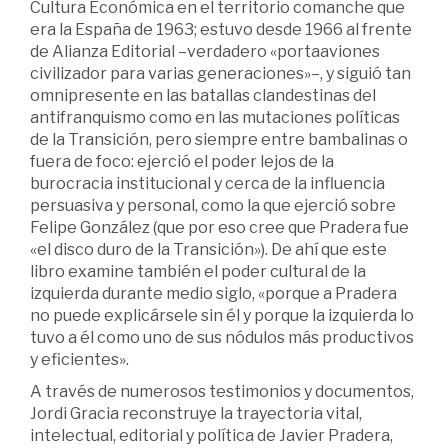
Cultura Económica en el territorio comanche que
era la España de 1963; estuvo desde 1966 al frente
de Alianza Editorial –verdadero «portaaviones
civilizador para varias generaciones»–, y siguió tan
omnipresente en las batallas clandestinas del
antifranquismo como en las mutaciones políticas
de la Transición, pero siempre entre bambalinas o
fuera de foco: ejerció el poder lejos de la
burocracia institucional y cerca de la influencia
persuasiva y personal, como la que ejerció sobre
Felipe González (que por eso cree que Pradera fue
«el disco duro de la Transición»). De ahí que este
libro examine también el poder cultural de la
izquierda durante medio siglo, «porque a Pradera
no puede explicársele sin él y porque la izquierda lo
tuvo a él como uno de sus nódulos más productivos
y eficientes».
A través de numerosos testimonios y documentos,
Jordi Gracia reconstruye la trayectoria vital,
intelectual, editorial y política de Javier Pradera,