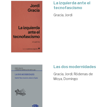
La izquierda ante el
tecnofascismo
Gracia, Jordi
Las dos modernidades
Gracia, Jordi
;
Ródenas de
Moya, Domingo