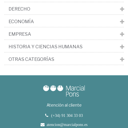
DERECHO
ECONOMÍA
EMPRESA
HISTORIA Y CIENCIAS HUMANAS
OTRAS CATEGORÍAS
Atención al cliente
(+34) 91 304 33 03
atencion@marcialpons.es