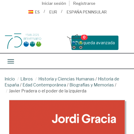
Iniciar sesión
Registrarse
ES
EUR
ESPAÑA PENINSULAR
0
Busqueda avanzada
Toggle navigation
Inicio
Libros
Historia y Ciencias Humanas
/
Historia de
España
/
Edad Contemporánea
/
Biografías y Memorias
/
Javier Pradera o el poder de la izquierda