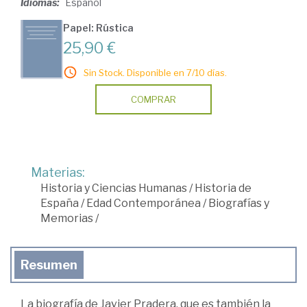
Idiomas:
Español
Papel: Rústica
25,90 €
Sin Stock. Disponible en 7/10 días.
COMPRAR
Materias:
Historia y Ciencias Humanas
/
Historia de
España
/
Edad Contemporánea
/
Biografías y
Memorias
/
Resumen
La biografía de Javier Pradera, que es también la