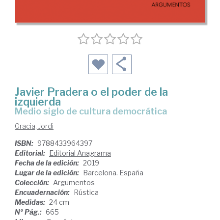
Javier Pradera o el poder de la
izquierda
Medio siglo de cultura democrática
Gracia, Jordi
ISBN:
9788433964397
Editorial:
Editorial Anagrama
Fecha de la edición:
2019
Lugar de la edición:
Barcelona. España
Colección:
Argumentos
Encuadernación:
Rústica
Medidas:
24 cm
Nº Pág.:
665