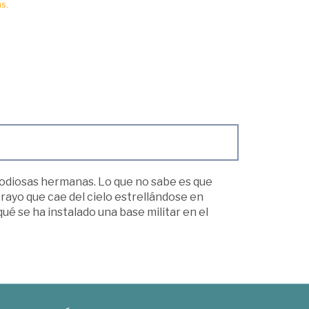
s.
y odiosas hermanas. Lo que no sabe es que
 rayo que cae del cielo estrellándose en
é se ha instalado una base militar en el