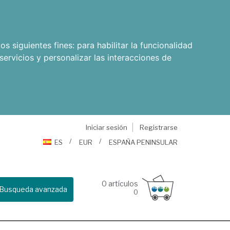
os siguientes fines:
para habilitar la funcionalidad
servicios y personalizar las interacciones de
Iniciar sesión
Registrarse
ES
EUR
ESPAÑA PENINSULAR
0
artículos
Busqueda avanzada
0