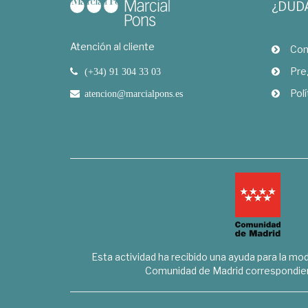
¿DUD
Atención al cliente
Com
Pre
(+34) 91 304 33 03
Polí
atencion@marcialpons.es
Esta actividad ha recibido una ayuda para la mode
Comunidad de Madrid correspondien