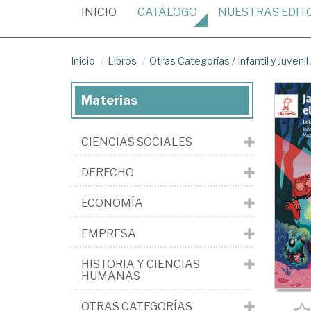
(CURRENT)
INICIO
CATÁLOGO
NUESTRAS
EDIT
Inicio
Libros
Otras Categorías
/
Infantil y Juvenil
Materias
CIENCIAS SOCIALES
DERECHO
ECONOMÍA
EMPRESA
HISTORIA Y CIENCIAS
HUMANAS
OTRAS CATEGORÍAS