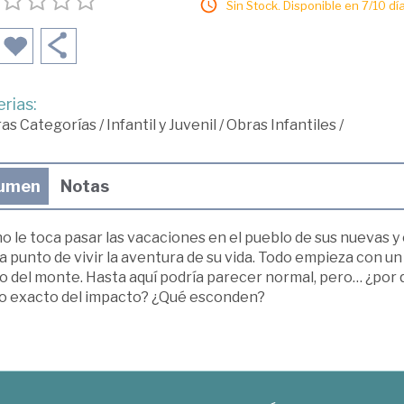
Sin Stock. Disponible en 7/10 día
rias:
ras Categorías
/
Infantil y Juvenil
/
Obras Infantiles
/
umen
Notas
o le toca pasar las vacaciones en el pueblo de sus nuevas 
a punto de vivir la aventura de su vida. Todo empieza con un
 del monte. Hasta aquí podría parecer normal, pero… ¿por qu
o exacto del impacto? ¿Qué esconden?