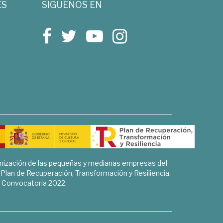
ES
SÍGUENOS EN
rnización de las pequeñas y medianas empresas del
l Plan de Recuperación, Transformación y Resiliencia.
Convocatoria 2022.