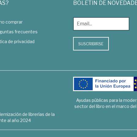
AS?
BOLETÍN DE NOVEDAD
o comprar
guntas frecuentes
tica de privacidad
SUSCRIBIRSE
Ayudas públicas para la mode
sector del libro en el marco de
rnización de librerías de la
te al año 2024