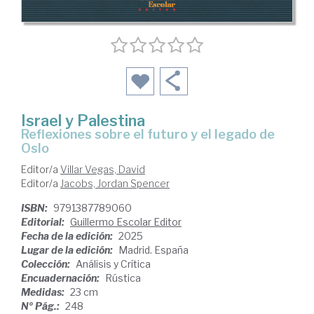
Israel y Palestina
reflexiones sobre el futuro y el legado de
Oslo
Editor/a
Villar Vegas, David
Editor/a
Jacobs, Jordan Spencer
ISBN:
9791387789060
Editorial:
Guillermo Escolar Editor
Fecha de la edición:
2025
Lugar de la edición:
Madrid. España
Colección:
Análisis y Crítica
Encuadernación:
Rústica
Medidas:
23 cm
Nº Pág.:
248