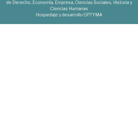
de Derecho, Economía, Empresa, Ciencias Sociales, Historia y
Ciencias Humanas
Hospedaje y desarrollo
OPTYMA