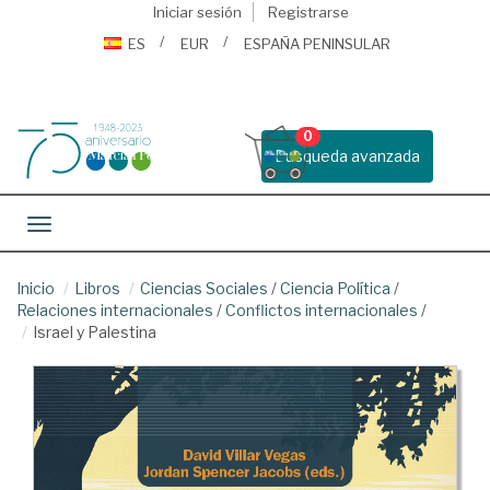
Iniciar sesión
Registrarse
ES
EUR
ESPAÑA PENINSULAR
0
Busqueda avanzada
Toggle navigation
Inicio
Libros
Ciencias Sociales
/
Ciencia Política
/
Relaciones internacionales
/
Conflictos internacionales
/
Israel y Palestina