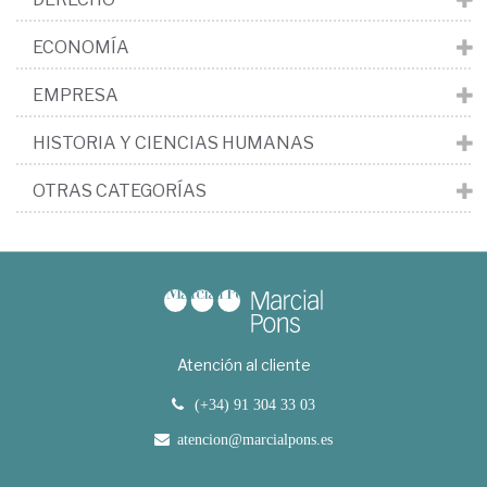
ECONOMÍA
EMPRESA
HISTORIA Y CIENCIAS HUMANAS
OTRAS CATEGORÍAS
Atención al cliente
(+34) 91 304 33 03
atencion@marcialpons.es