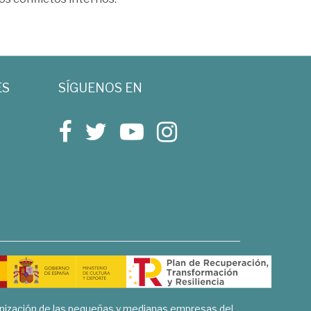
ES
SÍGUENOS EN
rnización de las pequeñas y medianas empresas del