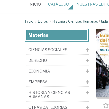
(CURRENT)
INICIO
CATÁLOGO
NUESTRAS
EDIT
Inicio
Libros
Historia y Ciencias Humanas
/
Judá
Materias
CIENCIAS SOCIALES
DERECHO
ECONOMÍA
EMPRESA
HISTORIA Y CIENCIAS
HUMANAS
OTRAS CATEGORÍAS