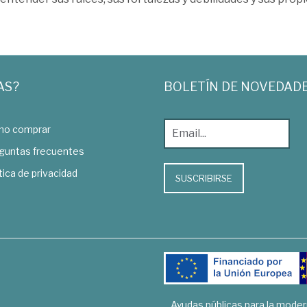
AS?
BOLETÍN DE NOVEDAD
o comprar
guntas frecuentes
tica de privacidad
SUSCRIBIRSE
Ayudas públicas para la mode