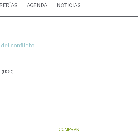
BRERÍAS
AGENDA
NOTICIAS
 del conflicto
. (UOC)
COMPRAR