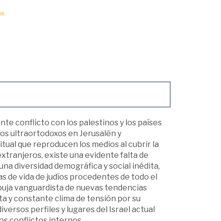
s.
nte conflicto con los palestinos y los países
íos ultraortodoxos en Jerusalén y
tual que reproducen los medios al cubrir la
extranjeros, existe una evidente falta de
una diversidad demográfica y social inédita,
as de vida de judíos procedentes de todo el
urbuja vanguardista de nuevas tendencias
uta y constante clima de tensión por su
iversos perfiles y lugares del Israel actual
os conflictos internos.