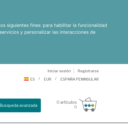
os siguientes fines:
para habilitar la funcionalidad
servicios y personalizar las interacciones de
Iniciar sesión
Registrarse
ES
EUR
ESPAÑA PENINSULAR
0
artículos
Busqueda avanzada
0