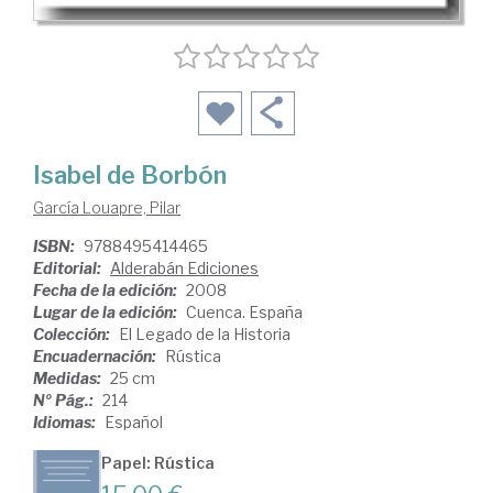
Isabel de Borbón
García Louapre, Pilar
ISBN:
9788495414465
Editorial:
Alderabán Ediciones
Fecha de la edición:
2008
Lugar de la edición:
Cuenca. España
Colección:
El Legado de la Historia
Encuadernación:
Rústica
Medidas:
25 cm
Nº Pág.:
214
Idiomas:
Español
Papel: Rústica