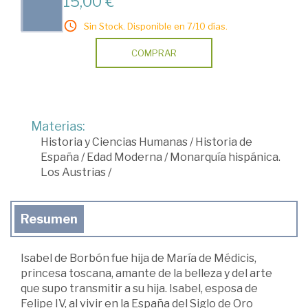
15,00 €
Sin Stock. Disponible en 7/10 días.
COMPRAR
Materias:
Historia y Ciencias Humanas
/
Historia de
España
/
Edad Moderna
/
Monarquía hispánica.
Los Austrias
/
Resumen
Isabel de Borbón fue hija de María de Médicis,
princesa toscana, amante de la belleza y del arte
que supo transmitir a su hija. Isabel, esposa de
Felipe IV, al vivir en la España del Siglo de Oro