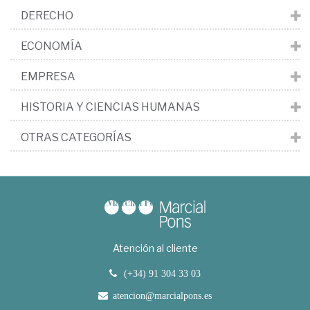
DERECHO
ECONOMÍA
EMPRESA
HISTORIA Y CIENCIAS HUMANAS
OTRAS CATEGORÍAS
Atención al cliente
(+34) 91 304 33 03
atencion@marcialpons.es