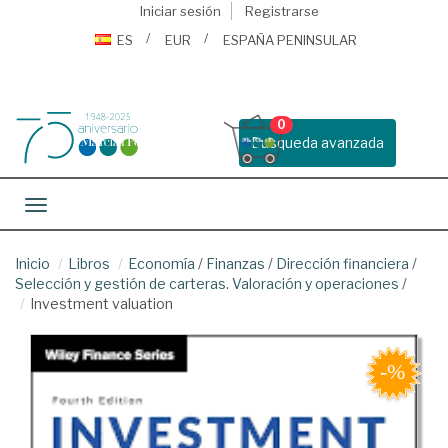
Iniciar sesión
Registrarse
ES
EUR
ESPAÑA PENINSULAR
0
Busqueda avanzada
Toggle navigation
Inicio
Libros
Economía
/
Finanzas
/
Dirección financiera
/
Selección y gestión de carteras. Valoración y operaciones
/
Investment valuation