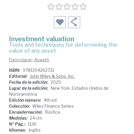
Investment valuation
tools and techniques for determining the
value of any asset
Damodaran, Aswath
ISBN:
9781394262731
Editorial:
John Wiley & Sons, Inc.
Fecha de la edición:
2025
Lugar de la edición:
New York. Estados Unidos de
Norteamérica
Edición número:
4th ed.
Colección:
Wiley Finance Series
Encuadernación:
Rústica
Medidas:
24 cm
Nº Pág.:
1136
Idiomas:
Inglés