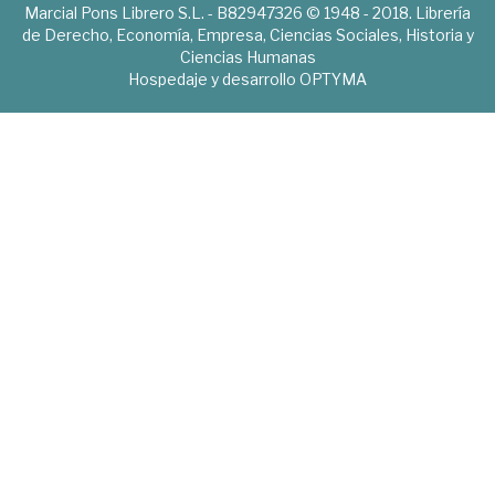
Marcial Pons Librero S.L. - B82947326 © 1948 - 2018. Librería
de Derecho, Economía, Empresa, Ciencias Sociales, Historia y
Ciencias Humanas
Hospedaje y desarrollo
OPTYMA