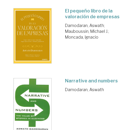
El pequeño libro de la
valoración de empresas
Damodaran, Aswath
;
Mauboussin, Michael J.
;
Moncada, Ignacio
Narrative and numbers
Damodaran, Aswath