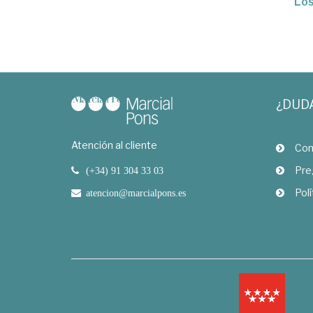
Los
¿DUD
Atención al cliente
Com
Pre
(+34) 91 304 33 03
Polí
atencion@marcialpons.es