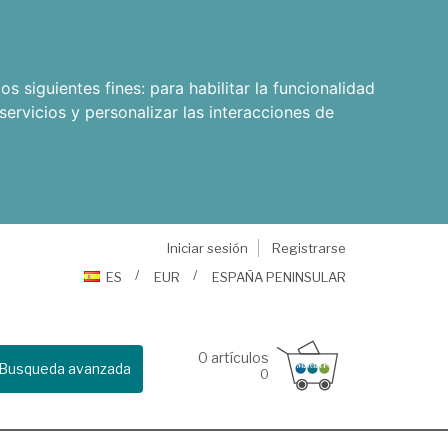
os siguientes fines:
para habilitar la funcionalidad
servicios y personalizar las interacciones de
Iniciar sesión
Registrarse
ES
EUR
ESPAÑA PENINSULAR
0
artículos
Busqueda avanzada
0