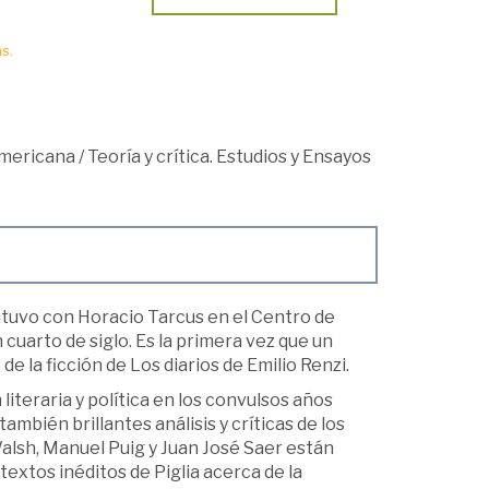
s.
americana
/
Teoría y crítica. Estudios y Ensayos
tuvo con Horacio Tarcus en el Centro de
cuarto de siglo. Es la primera vez que un
de la ficción de Los diarios de Emilio Renzi.
iteraria y política en los convulsos años
mbién brillantes análisis y críticas de los
Walsh, Manuel Puig y Juan José Saer están
 textos inéditos de Piglia acerca de la