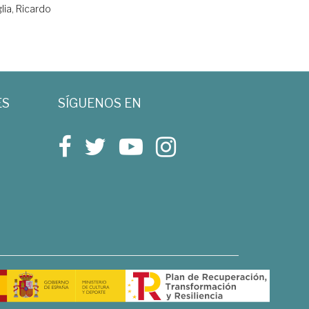
glia, Ricardo
ES
SÍGUENOS EN