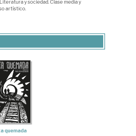
 Literatura y sociedad. Clase media y
o artístico.
ta quemada