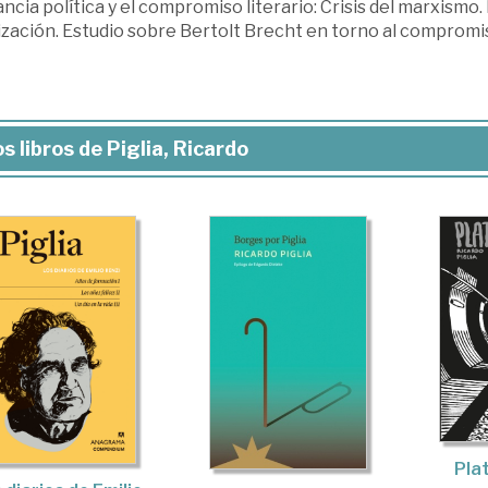
ancia política y el compromiso literario: Crisis del marxismo.
ización. Estudio sobre Bertolt Brecht en torno al compromis
s libros de Piglia, Ricardo
Pla