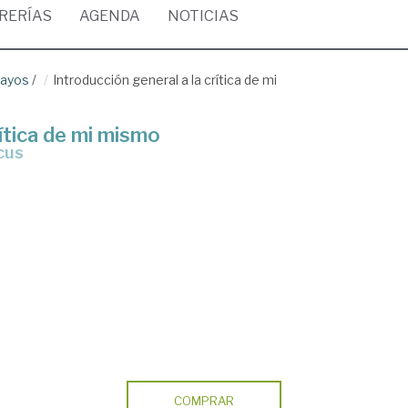
BRERÍAS
AGENDA
NOTICIAS
sayos
/
Introducción general a la crítica de mi
rítica de mi mismo
cus
COMPRAR