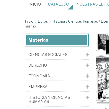
(CURRENT)
INICIO
CATÁLOGO
NUESTRAS
EDIT
Inicio
Libros
Historia y Ciencias Humanas
/
Liter
mismo
Materias
CIENCIAS SOCIALES
DERECHO
ECONOMÍA
EMPRESA
HISTORIA Y CIENCIAS
HUMANAS