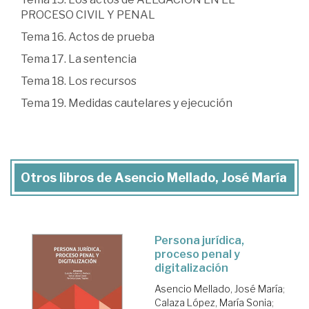
PROCESO CIVIL Y PENAL
Tema 16. Actos de prueba
Tema 17. La sentencia
Tema 18. Los recursos
Tema 19. Medidas cautelares y ejecución
Otros libros de Asencio Mellado, José María
Persona jurídica,
proceso penal y
digitalización
Asencio Mellado, José María
;
Calaza López, María Sonia
;