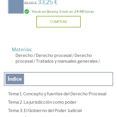
33,25 €
35,00 €
Stock en librería. Envío en 24/48 horas
COMPRAR
Materias:
Derecho
/
Derecho procesal
/
Derecho
procesal
/
Tratados y manuales generales
/
Índice
Tema 1. Concepto y fuentes del Derecho Procesal
Tema 2. La jurisdicción como poder
Tema 3. El Gobierno del Poder Judicial