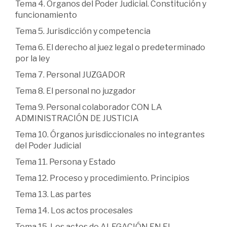
Tema 4. Órganos del Poder Judicial. Constitución y
funcionamiento
Tema 5. Jurisdicción y competencia
Tema 6. El derecho al juez legal o predeterminado
por la ley
Tema 7. Personal JUZGADOR
Tema 8. El personal no juzgador
Tema 9. Personal colaborador CON LA
ADMINISTRACIÓN DE JUSTICIA
Tema 10. Órganos jurisdiccionales no integrantes
del Poder Judicial
Tema 11. Persona y Estado
Tema 12. Proceso y procedimiento. Principios
Tema 13. Las partes
Tema 14. Los actos procesales
Tema 15. Los actos de ALEGACIÓN EN EL