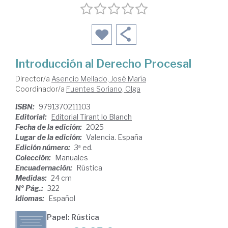
Introducción al Derecho Procesal
Director/a
Asencio Mellado, José María
Coordinador/a
Fuentes Soriano, Olga
ISBN:
9791370211103
Editorial:
Editorial Tirant lo Blanch
Fecha de la edición:
2025
Lugar de la edición:
Valencia. España
Edición número:
3ª ed.
Colección:
Manuales
Encuadernación:
Rústica
Medidas:
24 cm
Nº Pág.:
322
Idiomas:
Español
Papel: Rústica