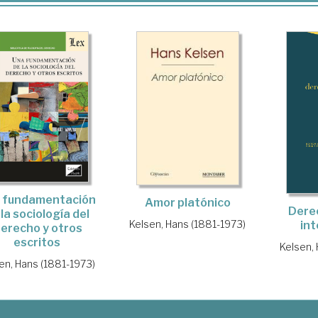
 fundamentación
Amor platónico
Derec
 la sociología del
Kelsen, Hans (1881-1973)
int
erecho y otros
escritos
Kelsen,
en, Hans (1881-1973)