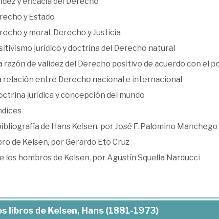
lidez y eficacia del Derecho
erecho y Estado
recho y moral. Derecho y Justicia
sitivismo jurídico y doctrina del Derecho natural
a razón de validez del Derecho positivo de acuerdo con el po
a relación entre Derecho nacional e internacional
octrina jurídica y concepción del mundo
dices
bibliografía de Hans Kelsen, por José F. Palomino Manchego
bro de Kelsen, por Gerardo Eto Cruz
e los hombros de Kelsen, por Agustín Squella Narducci
s libros de Kelsen, Hans (1881-1973)