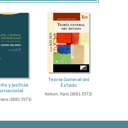
Teoría General del
ho y justicia
Estado
ernacional
Kelsen, Hans (1881-1973)
 Hans (1881-1973)