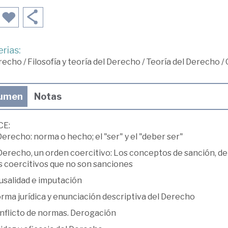
rias:
recho
/
Filosofía y teoría del Derecho
/
Teoría del Derecho
/
umen
Notas
CE:
 Derecho: norma o hecho; el "ser" y el "deber ser"
 Derecho, un orden coercitivo: Los conceptos de sanción, del
s coercitivos que no son sanciones
usalidad e imputación
rma jurídica y enunciación descriptiva del Derecho
onflicto de normas. Derogación