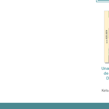
Una
de
D
Kels