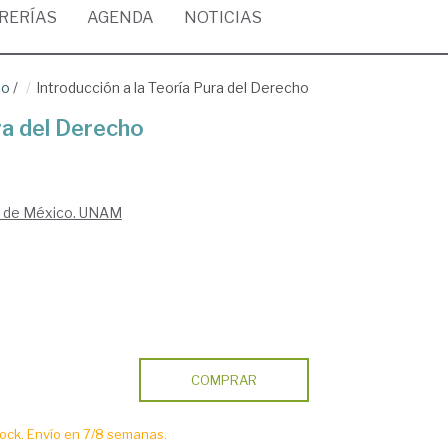
BRERÍAS
AGENDA
NOTICIAS
ho
/
Introducción a la Teoría Pura del Derecho
ra del Derecho
a de México. UNAM
COMPRAR
ck. Envío en 7/8 semanas.