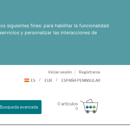
os siguientes fines:
para habilitar la funcionalidad
servicios y personalizar las interacciones de
Iniciar sesión
Registrarse
ES
EUR
ESPAÑA PENINSULAR
0
artículos
Busqueda avanzada
0