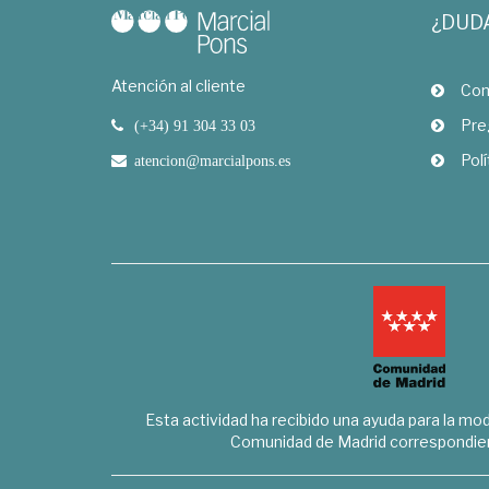
¿DUD
Atención al cliente
Com
Pre
(+34) 91 304 33 03
Polí
atencion@marcialpons.es
Esta actividad ha recibido una ayuda para la mode
Comunidad de Madrid correspondien