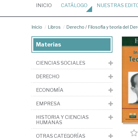
(CURRENT)
INICIO
CATÁLOGO
NUESTRAS
EDIT
Inicio
Libros
Derecho
/
Filosofía y teoría del De
Materias
CIENCIAS SOCIALES
DERECHO
ECONOMÍA
EMPRESA
HISTORIA Y CIENCIAS
HUMANAS
OTRAS CATEGORÍAS