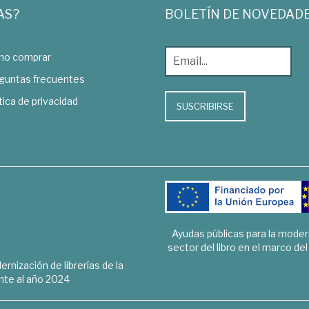
AS?
BOLETÍN DE NOVEDAD
o comprar
guntas frecuentes
tica de privacidad
SUSCRIBIRSE
Ayudas públicas para la mode
sector del libro en el marco de
rnización de librerías de la
te al año 2024