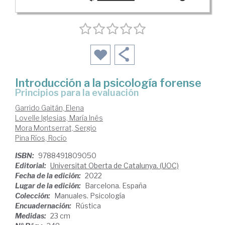
Introducción a la psicología forense
principios para la evaluación
Garrido Gaitán, Elena
Lovelle Iglesias, María Inés
Mora Montserrat, Sergio
Pina Ríos, Rocío
ISBN:
9788491809050
Editorial:
Universitat Oberta de Catalunya. (UOC)
Fecha de la edición:
2022
Lugar de la edición:
Barcelona. España
Colección:
Manuales. Psicología
Encuadernación:
Rústica
Medidas:
23 cm