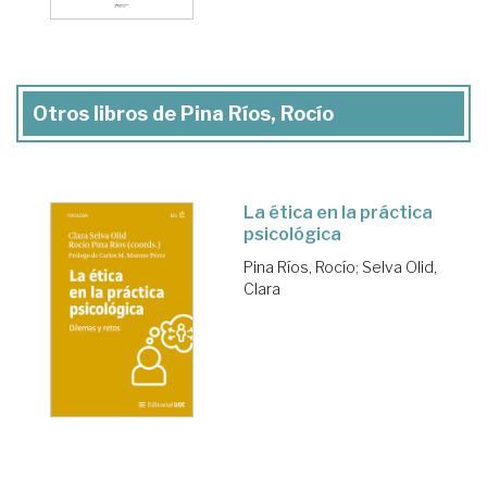
Otros libros de Pina Ríos, Rocío
La ética en la práctica
psicológica
Pina Ríos, Rocío
;
Selva Olid,
Clara