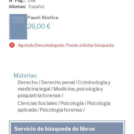
Nº Pág.:
248
Idiomas:
Español
Papel: Rústica
26,00 €
Agotado/Descatalogado. Puede solicitar búsqueda.
Materias:
Derecho
/
Derecho penal
/
Criminología y
medicina legal
/
Medicina, psicología y
psiquiatría forense
/
Ciencias Sociales
/
Psicología
/
Psicología
aplicada
/
Psicología forense
/
Servicio de búsqueda de libros