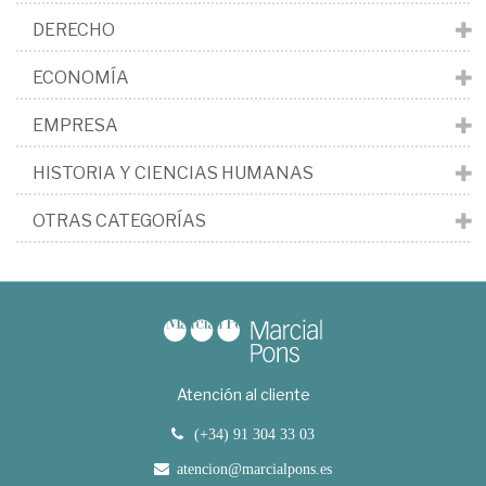
DERECHO
ECONOMÍA
EMPRESA
HISTORIA Y CIENCIAS HUMANAS
OTRAS CATEGORÍAS
Atención al cliente
(+34) 91 304 33 03
atencion@marcialpons.es