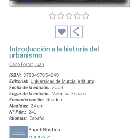
Introducción a la historia del
urbanismo
Cano Forrat, Juan
ISBN:
9788497054249
Editorial:
Universidad de Murcia (edit.um)
Fecha de la edición:
2003
Lugar de la edición:
Valencia. España
Encuadernación:
Rústica
Medidas:
24 cm
Nº Pág.:
241
Idiomas:
Español
Papel: Rústica