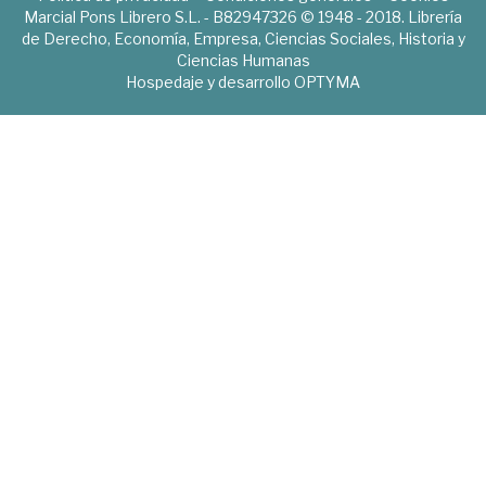
Marcial Pons Librero S.L. - B82947326 © 1948 - 2018. Librería
de Derecho, Economía, Empresa, Ciencias Sociales, Historia y
Ciencias Humanas
Hospedaje y desarrollo
OPTYMA