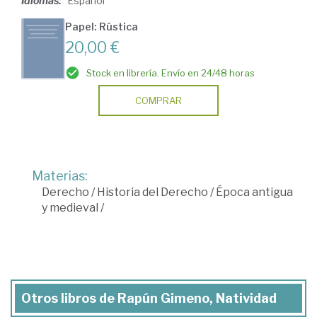
Idiomas:
Español
Papel: Rústica
20,00 €
Stock en librería. Envío en 24/48 horas
COMPRAR
Materias:
Derecho
/
Historia del Derecho
/
Época antigua
y medieval
/
Otros libros de Rapún Gimeno, Natividad