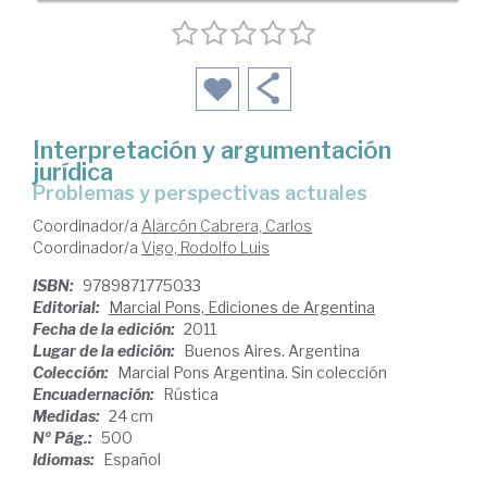
Interpretación y argumentación
jurídica
problemas y perspectivas actuales
Coordinador/a
Alarcón Cabrera, Carlos
Coordinador/a
Vigo, Rodolfo Luis
ISBN:
9789871775033
Editorial:
Marcial Pons, Ediciones de Argentina
Fecha de la edición:
2011
Lugar de la edición:
Buenos Aires. Argentina
Colección:
Marcial Pons Argentina. Sin colección
Encuadernación:
Rústica
Medidas:
24 cm
Nº Pág.:
500
Idiomas:
Español