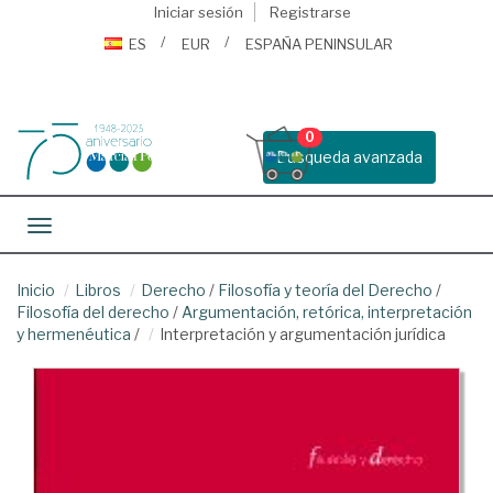
Iniciar sesión
Registrarse
ES
EUR
ESPAÑA PENINSULAR
0
Busqueda avanzada
Toggle navigation
Inicio
Libros
Derecho
/
Filosofía y teoría del Derecho
/
Filosofía del derecho
/
Argumentación, retórica, interpretación
y hermenéutica
/
Interpretación y argumentación jurídica