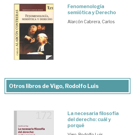
Fenomenología
semiótica y Derecho
Alarcón Cabrera, Carlos
Otros libros de Vigo, Rodolfo Luis
La necesaria filosofía
del derecho: cuál y
porqué
Vigo, Rodolfo Luis