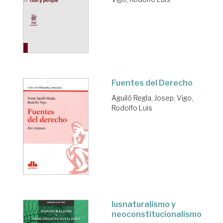
Fuentes del Derecho
Aguiló Regla, Josep
;
Vigo,
Rodolfo Luis
Iusnaturalismo y
neoconstitucionalismo