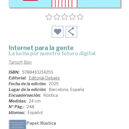
Internet para la gente
la lucha por nuestro futuro digital
Tarnoff, Ben
ISBN:
9788410214255
Editorial:
Editorial Debate
Fecha de la edición:
2025
Lugar de la edición:
Barcelona. España
Encuadernación:
Rústica
Medidas:
24 cm
Nº Pág.:
248
Idiomas:
Español
Papel: Rústica