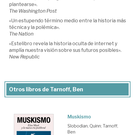
plantearse».
The Washington Post
«Un estupendo término medio entre la historia más
técnica y la polémica».
The
Nation
«Estelibro revela la historia oculta de internet y
amplía nuestra visión sobre sus futuros posibles».
New
Republic
Otros libros de Tarnoff, Ben
Muskismo
Slobodian, Quinn
;
Tarnoff,
Ben