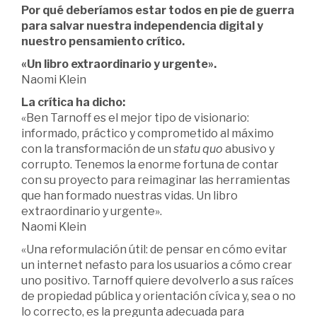
Por qué deberíamos estar todos en pie de guerra
para salvar nuestra independencia digital y
nuestro pensamiento crítico.
«Un libro extraordinario y urgente».
Naomi Klein
La crítica ha dicho:
«Ben Tarnoff es el mejor tipo de visionario:
informado, práctico y comprometido al máximo
con la transformación de un
statu quo
abusivo y
corrupto. Tenemos la enorme fortuna de contar
con su proyecto para reimaginar las herramientas
que han formado nuestras vidas. Un libro
extraordinario y urgente».
Naomi Klein
«Una reformulación útil: de pensar en cómo evitar
un internet nefasto para los usuarios a cómo crear
uno positivo. Tarnoff quiere devolverlo a sus raíces
de propiedad pública y orientación cívica y, sea o no
lo correcto, es la pregunta adecuada para