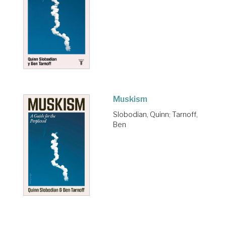
Muskism
Slobodian, Quinn
;
Tarnoff,
Ben