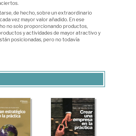
aciertos.
arse, de hecho, sobre un extraordinario
cada vez mayor valor añadido. En ese
icho no solo proporcionando productos,
productos y actividades de mayor atractivo y
stán posicionadas, pero no todavía