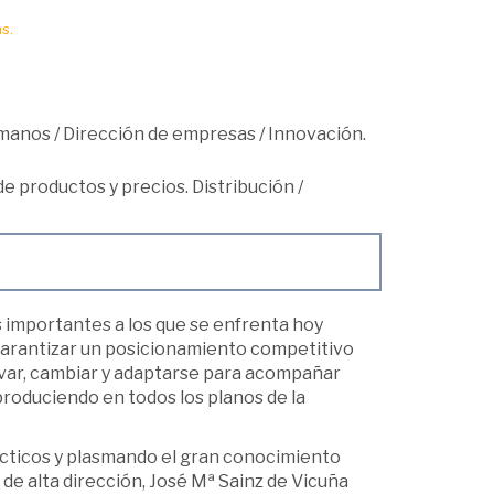
s.
umanos
/
Dirección de empresas
/
Innovación.
 de productos y precios. Distribución
/
 importantes a los que se enfrenta hoy
a garantizar un posicionamiento competitivo
novar, cambiar y adaptarse para acompañar
roduciendo en todos los planos de la
cticos y plasmando el gran conocimiento
de alta dirección, José Mª Sainz de Vicuña