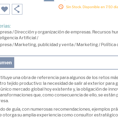
Sin Stock. Disponible en 7/10 día
rias:
presa
/
Dirección y organización de empresas. Recursos h
eligencia Artificial
/
presa
/
Marketing, publicidad y venta
/
Marketing
/
Política
umen
tituye una obra de referencia para algunos de los retos más
ro tejido productivo: la necesidad de salir al exterior par
 único mercado global hoy existente y, la obligación de in
transformaciones que, como consecuencia de ello, se están p
esa.
do de guía, con numerosas recomendaciones, ejemplos prá
e otorga su amplia experiencia como consultor estratégico 