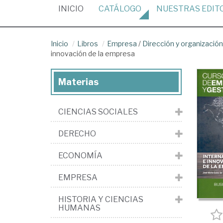
(CURRENT)
INICIO
CATÁLOGO
NUESTRAS
EDIT
Inicio
Libros
Empresa
/
Dirección y organizaci
innovación de la empresa
Materias
CIENCIAS SOCIALES
DERECHO
ECONOMÍA
EMPRESA
HISTORIA Y CIENCIAS
HUMANAS