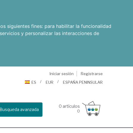
os siguientes fines:
para habilitar la funcionalidad
servicios y personalizar las interacciones de
Iniciar sesión
Registrarse
ES
EUR
ESPAÑA PENINSULAR
0
artículos
Busqueda avanzada
0