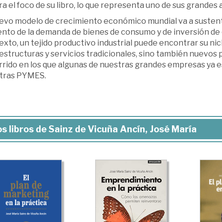
a el foco de su libro, lo que representa uno de sus grandes 
uevo modelo de crecimiento económico mundial va a sustent
nto de la demanda de bienes de consumo y de inversión de 
exto, un tejido productivo industrial puede encontrar su n
estructuras y servicios tradicionales, sino también nuevos 
rrido en los que algunas de nuestras grandes empresas ya e
tras PYMES.
s libros de Sainz de Vicuña Ancín, José María