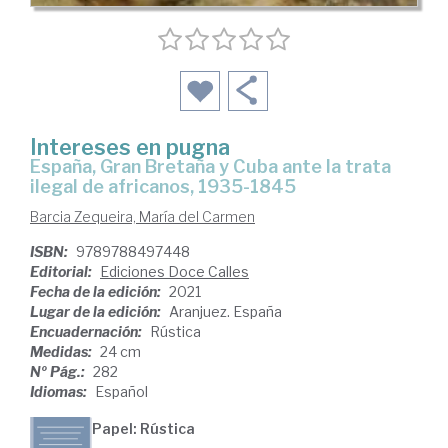
Intereses en pugna
España, Gran Bretaña y Cuba ante la trata
ilegal de africanos, 1935-1845
Barcia Zequeira, María del Carmen
ISBN:
9789788497448
Editorial:
Ediciones Doce Calles
Fecha de la edición:
2021
Lugar de la edición:
Aranjuez. España
Encuadernación:
Rústica
Medidas:
24 cm
Nº Pág.:
282
Idiomas:
Español
Papel: Rústica