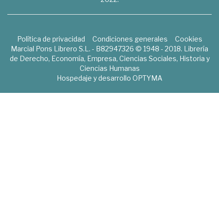
Política de privacidad
Condiciones generales
Cookies
Marcial Pons Librero S.L. - B82947326 © 1948 - 2018. Librería
de Derecho, Economía, Empresa, Ciencias Sociales, Historia y
Ciencias Humanas
Hospedaje y desarrollo
OPTYMA