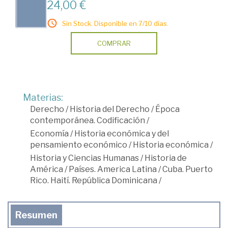
24,00 €
Sin Stock. Disponible en 7/10 días.
COMPRAR
Materias:
Derecho
/
Historia del Derecho
/
Época
contemporánea. Codificación
/
Economía
/
Historia económica y del
pensamiento económico
/
Historia económica
/
Historia y Ciencias Humanas
/
Historia de
América
/
Países. America Latina
/
Cuba. Puerto
Rico. Haití. República Dominicana
/
Resumen